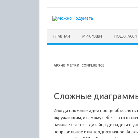
Перейти
к
содержимому
ГЛАВНАЯ
МИКРОШИ
ПОДКЛАСС 1
АРХИВ МЕТКИ:
CONFLUENCE
Сложные диаграммы
Иногда сложные идеи проще объяснять к
окружающим, и самому себе — это отлич
начинается тест-дизайн, где надо всё уч
неправильное или неоднозначное. Анализ 