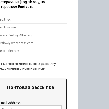
стирования (English only, но
нтересное). Ещё есть
ro.linux
ro.linux.nas
tware-Testing-Glossary
titslowly.wordpress.com
ал в Telegram
ут можно подписаться на рассылку
ведомлений о новых записях
Почтовая рассылка
Email Address