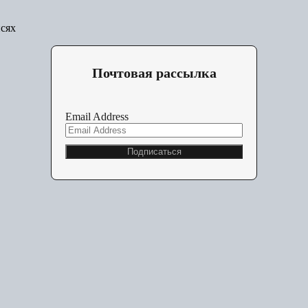
исях
Почтовая рассылка
Email Address