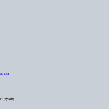
итеха
ей рукой).