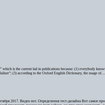
,” which is the current fad in publications because: (1) everybody know
 “failure”; (3) according to the Oxford English Dictionary, the usage of
ентября 2017. Видео нет. Определения тест-дизайна Вот самое пр