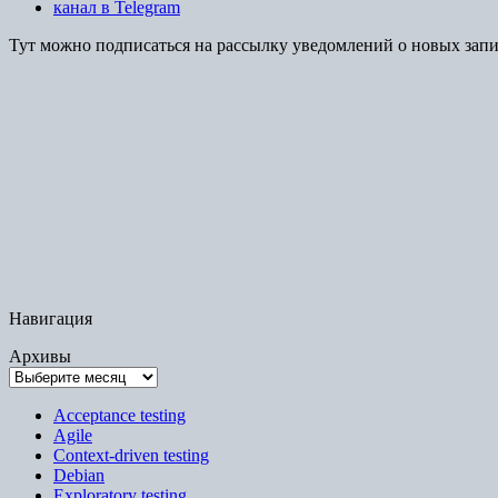
канал в Telegram
Тут можно подписаться на рассылку уведомлений о новых зап
Навигация
Архивы
Acceptance testing
Agile
Context-driven testing
Debian
Exploratory testing