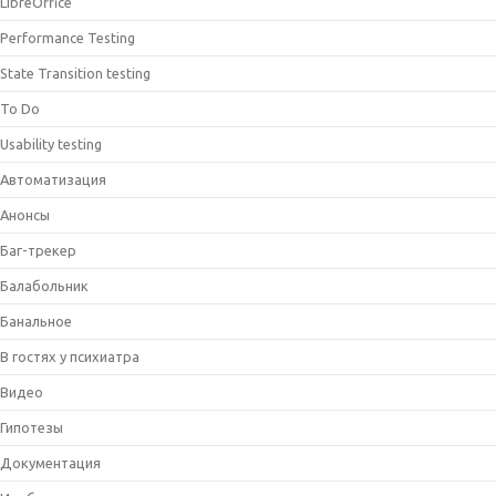
LibreOffice
Performance Testing
State Transition testing
To Do
Usability testing
Автоматизация
Анонсы
Баг-трекер
Балабольник
Банальное
В гостях у психиатра
Видео
Гипотезы
Документация