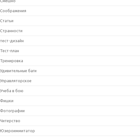
Смешно
Соображения
Статьи
Странности
тест-дизайн
Тест-план
Тренировка
Удивительные баги
Управляторское
Учеба в бою
Фишки
Фотографии
Читерство
Юзероиммитатор