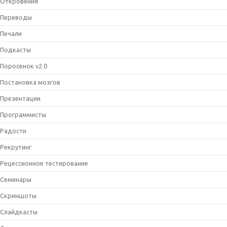
Откровения
Переводы
Печали
Подкасты
Поросенок v2.0
Постановка мозгов
Презентации
Программисты
Радости
Рекрутинг
Рецессионное тестирование
Семинары
Скриншоты
Слайдкасты