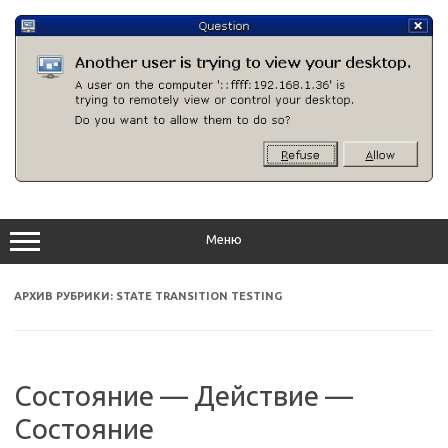
Перейти
к
содержимому
Меню
АРХИВ РУБРИКИ:
STATE TRANSITION TESTING
Состояние — Действие —
Состояние