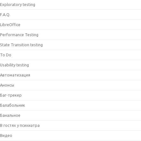
Exploratory testing
F.A.Q.
LibreOffice
Performance Testing
State Transition testing
To Do
Usability testing
Автоматизация
Анонсы
Баг-трекер
Балабольник
Банальное
В гостях у психиатра
Видео