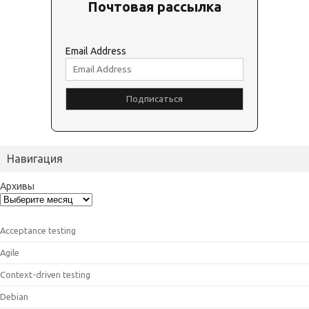
Почтовая рассылка
Email Address
Навигация
Архивы
Acceptance testing
Agile
Context-driven testing
Debian