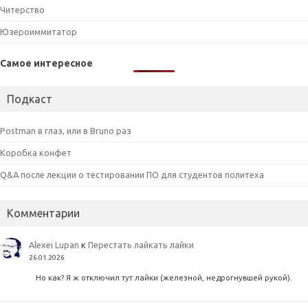
Читерство
Юзероиммитатор
Самое интересное
Подкаст
Postman в глаз, или в Bruno раз
Коробка конфет
Q&A после лекции о тестировании ПО для студентов политеха
Комментарии
Alexei Lupan
к
Перестать лайкать лайки
26.01.2026
Но как? Я ж отключил тут лайки (железной, недрогнувшей рукой).