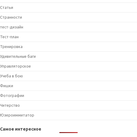
Статьи
Странности
тест-дизайн
Тест-план
Тренировка
Удивительные баги
Управляторское
Учеба в бою
Фишки
Фотографии
Читерство
Юзероиммитатор
Самое интересное