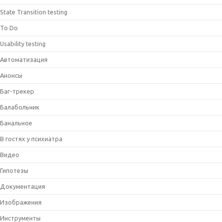
State Transition testing
To Do
Usability testing
Автоматизация
Анонсы
Баг-трекер
Балабольник
Банальное
В гостях у психиатра
Видео
Гипотезы
Документация
Изображения
Инструменты