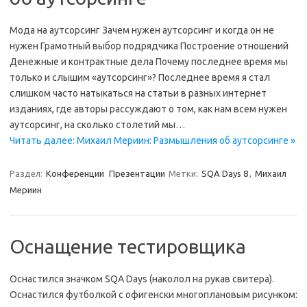
Мода на аутсорсинг Зачем нужен аутсорсинг и когда он не
нужен Грамотный выбор подрядчика Построение отношений
Денежные и контрактные дела Почему последнее время мы
только и слышим «аутсорсинг»? Последнее время я стал
слишком часто натыкаться на статьи в разных интернет
изданиях, где авторы рассуждают о том, как нам всем нужен
аутсорсинг, на сколько столетий мы…
Читать далее: Михаил Мериин: Размышления об аутсорсинге »
Раздел:
Конференции
Презентации
Метки:
SQA Days 8
,
Михаил
Мериин
Оснащение тестировщика
Оснастился значком SQA Days (наколол на рукав свитера).
Оснастился футболкой с офигенски многоплановым рисунком: