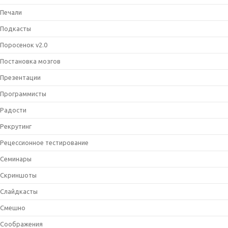
Печали
Подкасты
Поросенок v2.0
Постановка мозгов
Презентации
Программисты
Радости
Рекрутинг
Рецессионное тестирование
Семинары
Скриншоты
Слайдкасты
Смешно
Соображения