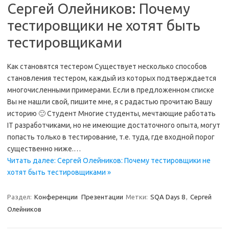
Сергей Олейников: Почему
тестировщики не хотят быть
тестировщиками
Как становятся тестером Существует несколько способов
становления тестером, каждый из которых подтверждается
многочисленными примерами. Если в предложенном списке
Вы не нашли свой, пишите мне, я с радастью прочитаю Вашу
историю 🙂 Студент Многие студенты, мечтающие работать
IT разработчиками, но не имеющие достаточного опыта, могут
попасть только в тестирование, т.е. туда, где входной порог
существенно ниже.…
Читать далее: Сергей Олейников: Почему тестировщики не
хотят быть тестировщиками »
Раздел:
Конференции
Презентации
Метки:
SQA Days 8
,
Сергей
Олейников