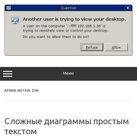
Перейти
к
содержимому
Меню
АРХИВ МЕТКИ:
ZIM
Сложные диаграммы простым
текстом