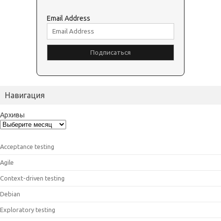
Email Address
Навигация
Архивы
Acceptance testing
Agile
Context-driven testing
Debian
Exploratory testing