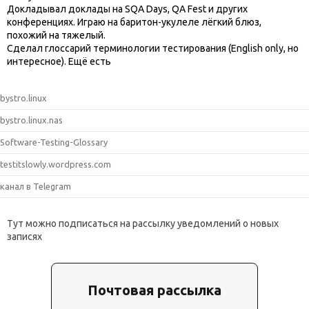
Докладывал доклады на SQA Days, QA Fest и других
конференциях. Играю на баритон-укулеле лёгкий блюз,
похожий на тяжелый.
Сделал глоссарий терминологии тестирования (English only, но
интересное). Ещё есть
bystro.linux
bystro.linux.nas
Software-Testing-Glossary
testitslowly.wordpress.com
канал в Telegram
Тут можно подписаться на рассылку уведомлений о новых
записях
Почтовая рассылка