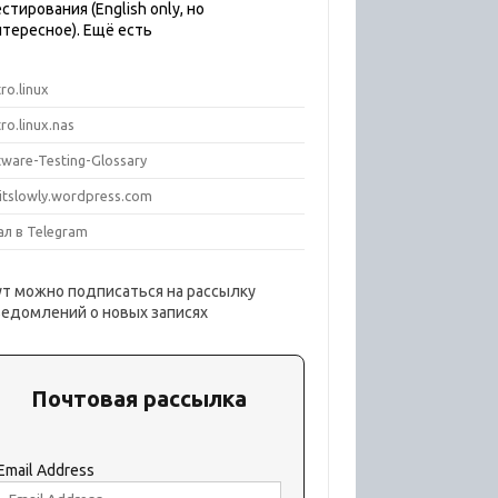
стирования (English only, но
нтересное). Ещё есть
ro.linux
ro.linux.nas
tware-Testing-Glossary
titslowly.wordpress.com
ал в Telegram
ут можно подписаться на рассылку
ведомлений о новых записях
Почтовая рассылка
Email Address