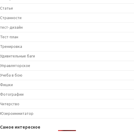
Статьи
Странности
тест-дизайн
Тест-план
Тренировка
Удивительные баги
Управляторское
Учеба в бою
Фишки
Фотографии
Читерство
Юзероиммитатор
Самое интересное