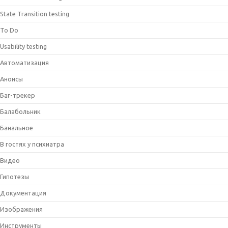
State Transition testing
To Do
Usability testing
Автоматизация
Анонсы
Баг-трекер
Балабольник
Банальное
В гостях у психиатра
Видео
Гипотезы
Документация
Изображения
Инструменты