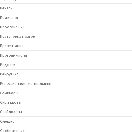
Печали
Подкасты
Поросенок v2.0
Постановка мозгов
Презентации
Программисты
Радости
Рекрутинг
Рецессионное тестирование
Семинары
Скриншоты
Слайдкасты
Смешно
Соображения