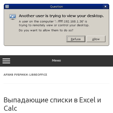
Перейти
к
содержимому
Меню
АРХИВ РУБРИКИ:
LIBREOFFICE
Выпадающие списки в Excel и
Calc