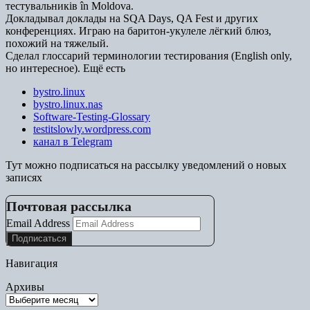
тестувальників în Moldova.
Докладывал доклады на SQA Days, QA Fest и других
конференциях. Играю на баритон-укулеле лёгкий блюз,
похожий на тяжелый.
Сделал глоссарий терминологии тестирования (English only,
но интересное). Ещё есть
bystro.linux
bystro.linux.nas
Software-Testing-Glossary
testitslowly.wordpress.com
канал в Telegram
Тут можно подписаться на рассылку уведомлений о новых
записях
Почтовая рассылка
Email Address
Навигация
Архивы