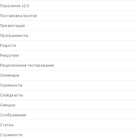
Поросенок v2.0
Постановка мозгов
Презентации
Программисты
Радости
Рекрутинг
Рецессионное тестирование
Семинары
Скриншоты
Слайдкасты
Смешно
Соображения
Статьи
Странности