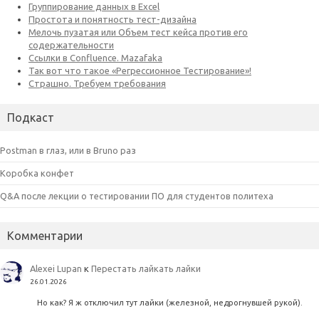
Подкаст
Postman в глаз, или в Bruno раз
Коробка конфет
Q&A после лекции о тестировании ПО для студентов политеха
Комментарии
Alexei Lupan
к
Перестать лайкать лайки
26.01.2026
Но как? Я ж отключил тут лайки (железной, недрогнувшей рукой).