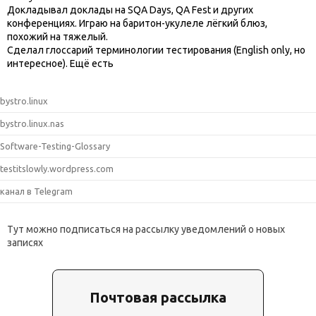
Докладывал доклады на SQA Days, QA Fest и других
конференциях. Играю на баритон-укулеле лёгкий блюз,
похожий на тяжелый.
Сделал глоссарий терминологии тестирования (English only, но
интересное). Ещё есть
bystro.linux
bystro.linux.nas
Software-Testing-Glossary
testitslowly.wordpress.com
канал в Telegram
Тут можно подписаться на рассылку уведомлений о новых
записях
Почтовая рассылка