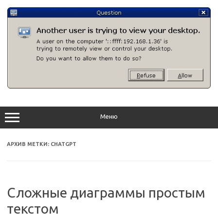
Перейти
к
содержимому
Меню
АРХИВ МЕТКИ:
CHATGPT
Сложные диаграммы простым
текстом