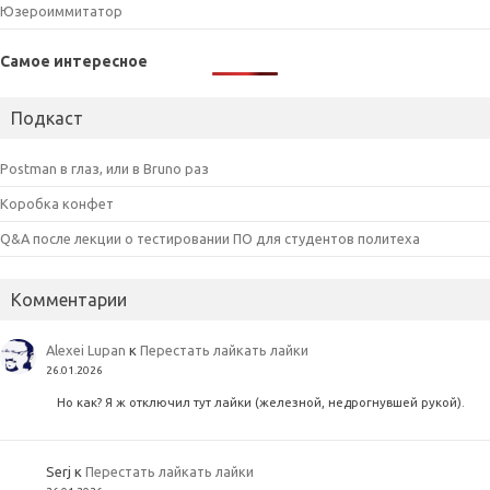
Юзероиммитатор
Самое интересное
Подкаст
Postman в глаз, или в Bruno раз
Коробка конфет
Q&A после лекции о тестировании ПО для студентов политеха
Комментарии
Alexei Lupan
к
Перестать лайкать лайки
26.01.2026
Но как? Я ж отключил тут лайки (железной, недрогнувшей рукой).
Serj
к
Перестать лайкать лайки