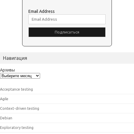
Email Address
Навигация
Архивы
Acceptance testing
Agile
Context-driven testing
Debian
Exploratory testing