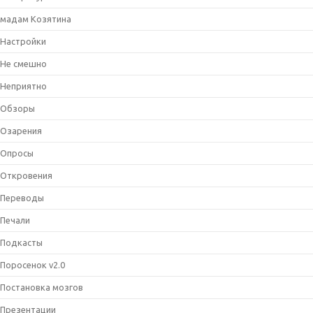
мадам Козятина
Настройки
Не смешно
Неприятно
Обзоры
Озарения
Опросы
Откровения
Переводы
Печали
Подкасты
Поросенок v2.0
Постановка мозгов
Презентации