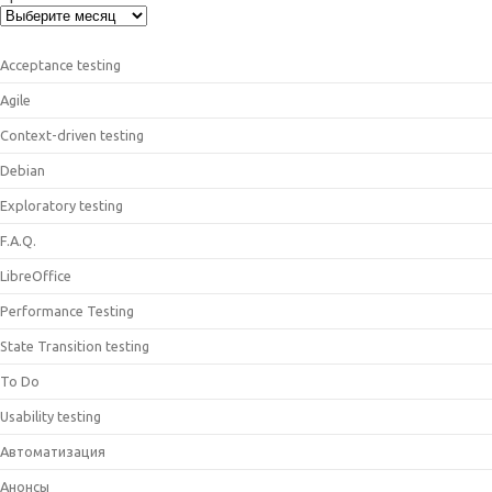
Acceptance testing
Agile
Context-driven testing
Debian
Exploratory testing
F.A.Q.
LibreOffice
Performance Testing
State Transition testing
To Do
Usability testing
Автоматизация
Анонсы