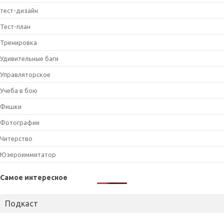
тест-дизайн
Тест-план
Тренировка
Удивительные баги
Управляторское
Учеба в бою
Фишки
Фотографии
Читерство
Юзероиммитатор
Самое интересное
Подкаст