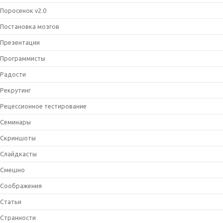
Поросенок v2.0
Постановка мозгов
Презентации
Программисты
Радости
Рекрутинг
Рецессионное тестирование
Семинары
Скриншоты
Слайдкасты
Смешно
Соображения
Статьи
Странности