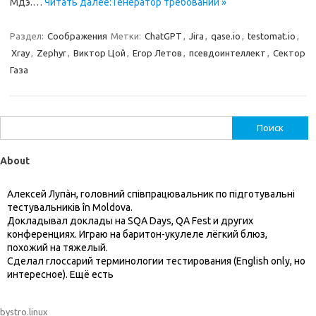
Мдэ.…
Читать далее: Генератор требований »
Раздел:
Соображения
Метки:
ChatGPT
,
Jira
,
qase.io
,
testomat.io
,
Xray
,
Zephyr
,
Виктор Цой
,
Егор Летов
,
псевдоинтеллект
,
Сектор
Газа
Найти:
About
Алексей Лупàн, головний спiвпрацювальник по підготувальні
тестувальників în Moldova.
Докладывал доклады на SQA Days, QA Fest и других
конференциях. Играю на баритон-укулеле лёгкий блюз,
похожий на тяжелый.
Сделал глоссарий терминологии тестирования (English only, но
интересное). Ещё есть
bystro.linux