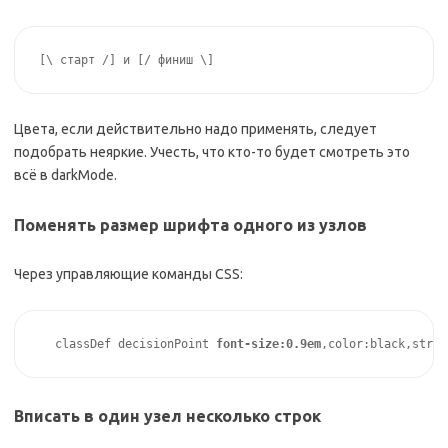
[\ старт /] и [/ финиш \]
Цвета, если действительно надо применять, следует
подобрать неяркие. Учесть, что кто-то будет смотреть это
всё в darkMode.
Поменять размер шрифта одного из узлов
Через управляющие команды CSS:
classDef decisionPoint 
font-size:0.9em
,color:black,strok
Вписать в один узел несколько строк