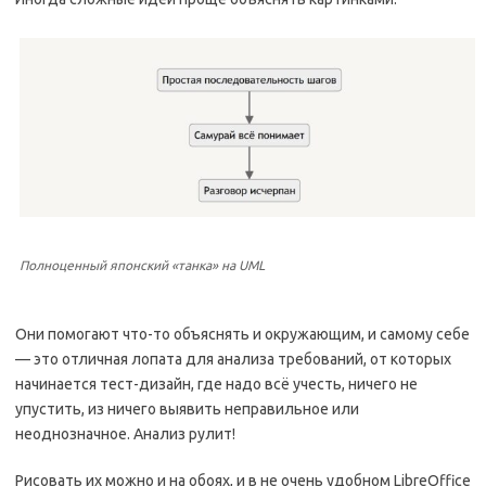
Полноценный японский «танка» на UML
Они помогают что-то объяснять и окружающим, и самому себе
— это отличная лопата для анализа требований, от которых
начинается тест-дизайн, где надо всё учесть, ничего не
упустить, из ничего выявить неправильное или
неоднозначное. Анализ рулит!
Рисовать их можно и на обоях, и в не очень удобном LibreOffice