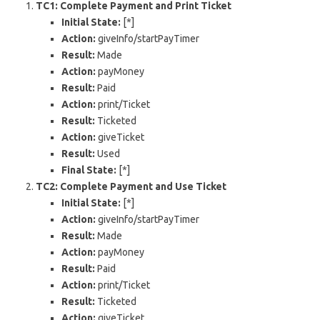
TC1: Complete Payment and Print Ticket
Initial State:
[*]
Action:
giveInfo/startPayTimer
Result:
Made
Action:
payMoney
Result:
Paid
Action:
print/Ticket
Result:
Ticketed
Action:
giveTicket
Result:
Used
Final State:
[*]
TC2: Complete Payment and Use Ticket
Initial State:
[*]
Action:
giveInfo/startPayTimer
Result:
Made
Action:
payMoney
Result:
Paid
Action:
print/Ticket
Result:
Ticketed
Action:
giveTicket