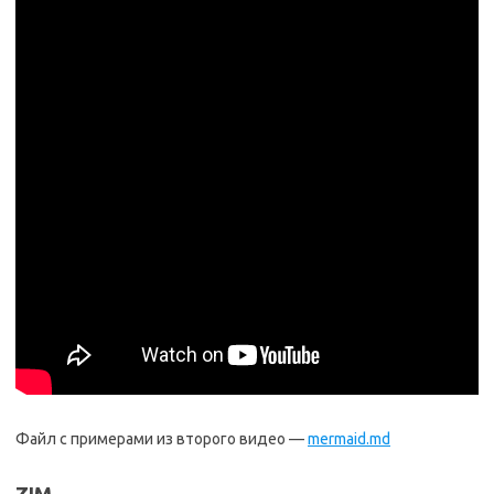
Файл с примерами из второго видео —
mermaid.md