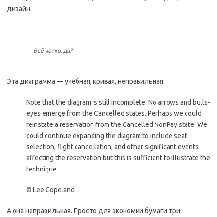
дизайн.
Всё чётко, да?
Эта диаграмма — учебная, кривая, неправильная:
Note that the diagram is still incomplete. No arrows and bulls-
eyes emerge from the Cancelled states. Perhaps we could
reinstate a reservation from the Cancelled NonPay state. We
could continue expanding the diagram to include seat
selection, flight cancellation, and other significant events
affecting the reservation but this is sufficient to illustrate the
technique.
© Lee Copeland
А она неправильная. Просто для экономии бумаги три