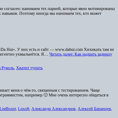
ью согласен: нанимаем тех парней, которые явно мотивированы
х навыков. Поэтому иногда мы нанимаем тех, кто может
 «Da Hui». У них есть и сайт — www.dahui.com Хихикать там не
еллигентно ухмыльнётся. Я…
Читать далее: Как надрать задницу
 Руколь
,
Хватит тупить
ивает меня о чём-то, связанным с тестированием. Чаще
программистом, например 🙂 Мне очень интересно общаться в
ListBoxer
,
Luxoft
,
Александр Александров
,
Алексей Баранцев
,