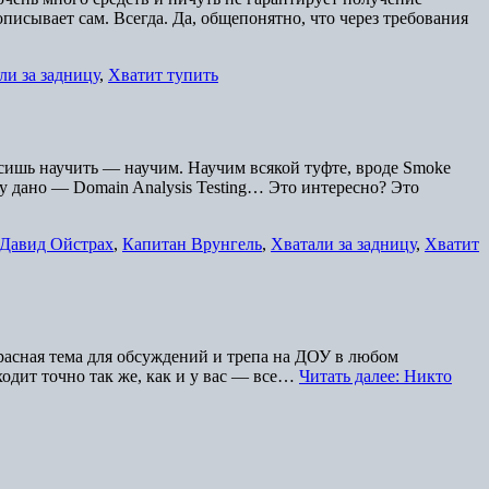
писывает сам. Всегда. Да, общепонятно, что через требования
ли за задницу
,
Хватит тупить
росишь научить — научим. Научим всякой туфте, вроде Smoke
аждому дано — Domain Analysis Testing… Это интересно? Это
Давид Ойстрах
,
Капитан Врунгель
,
Хватали за задницу
,
Хватит
красная тема для обсуждений и трепа на ДОУ в любом
одит точно так же, как и у вас — все…
Читать далее: Никто