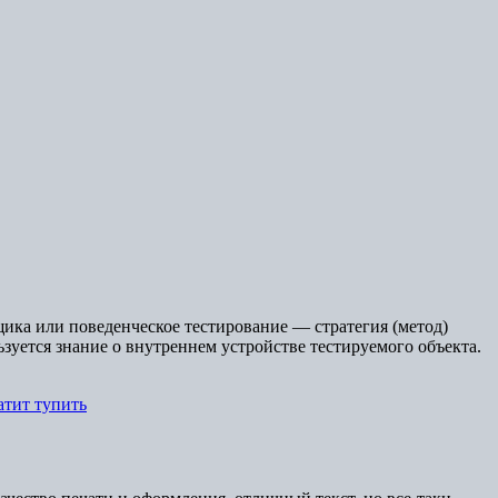
ящика или поведенческое тестирование — стратегия (метод)
зуется знание о внутреннем устройстве тестируемого объекта.
атит тупить