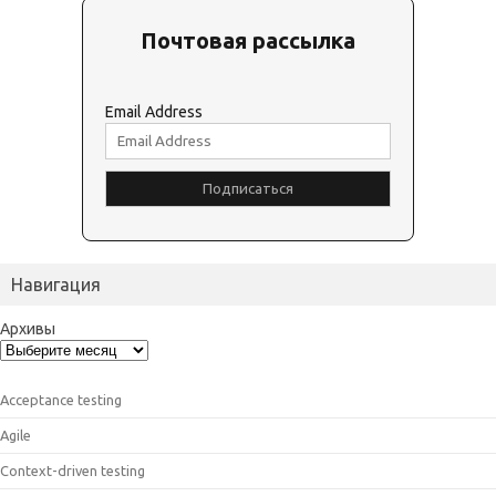
Почтовая рассылка
Email Address
Навигация
Архивы
Acceptance testing
Agile
Context-driven testing