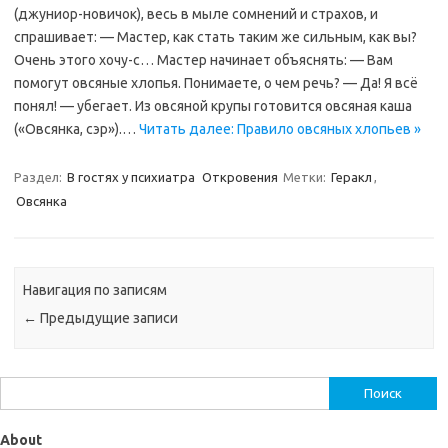
(джуниор-новичок), весь в мыле сомнений и страхов, и
спрашивает: — Мастер, как стать таким же сильным, как вы?
Очень этого хочу-с… Мастер начинает объяснять: — Вам
помогут овсяные хлопья. Понимаете, о чем речь? — Да! Я всё
понял! — убегает. Из овсяной крупы готовится овсяная каша
(«Овсянка, сэр»).…
Читать далее: Правило овсяных хлопьев »
Раздел:
В гостях у психиатра
Откровения
Метки:
Геракл
,
Овсянка
Навигация по записям
←
Предыдущие записи
Найти:
About