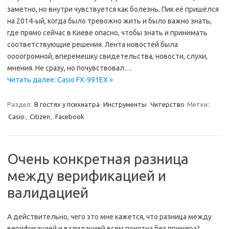
заметно, но внутри чувствуется как болезнь. Пик её пришёлся
на 2014-ый, когда было тревожно жить и было важно знать,
где прямо сейчас в Киеве опасно, чтобы знать и принимать
соответствующие решения. Лента новостей была
оооогромной, вперемешку свидетельства, новости, слухи,
мнения. Не сразу, но почувствовал…
Читать далее: Casio FX-991EX »
Раздел:
В гостях у психиатра
Инструменты
Читерство
Метки:
Casio
,
Citizen
,
Facebook
Очень конкретная разница
между верификацией и
валидацией
А действительно, чего это мне кажется, что разница между
верификацией и валидацией всем понятна без примера?