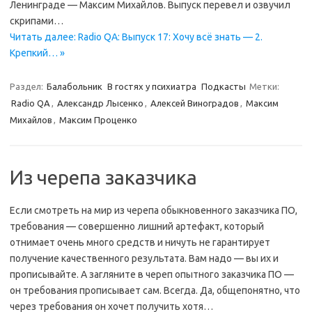
Ленинграде — Максим Михайлов. Выпуск перевел и озвучил
скрипами…
Читать далее: Radio QA: Выпуск 17: Хочу всё знать — 2.
Крепкий… »
Раздел:
Балабольник
В гостях у психиатра
Подкасты
Метки:
Radio QA
,
Александр Лысенко
,
Алексей Виноградов
,
Максим
Михайлов
,
Максим Проценко
Из черепа заказчика
Если смотреть на мир из черепа обыкновенного заказчика ПО,
требования — совершенно лишний артефакт, который
отнимает очень много средств и ничуть не гарантирует
получение качественного результата. Вам надо — вы их и
прописывайте. А загляните в череп опытного заказчика ПО —
он требования прописывает сам. Всегда. Да, общепонятно, что
через требования он хочет получить хотя…