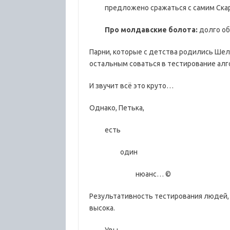
предложено сражаться с самим Скар
Про молдавские болота:
долго об
Парни, которые с детства родились Шел
остальным соваться в тестирование алг
И звучит всё это круто…
Однако, Петька,
есть
один
нюанс… ©
Результативность тестирования людей, 
высока.