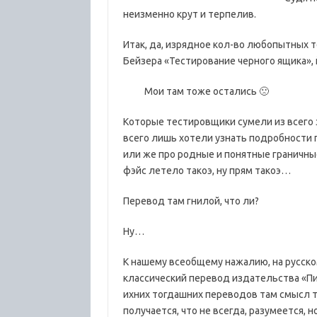
неизменно крут и терпелив.
Итак, да, изрядное кол-во любопытных 
Бейзера «Тестирование черного ящика», 
Мои там тоже остались 🙁
Которые тестировщики сумели из всего 
всего лишь хотели узнать подробности 
или же про родные и понятные граничные
фэйс летело такоэ, ну прям такоэ…
Перевод там гнилой, что ли?
Ну…
К нашему всеобщему нажалию, на русско
классический перевод издательства «Пит
ихних тогдашних переводов там смысл тог
получается, что не всегда, разумеется, н