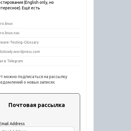
стирования (English only, но
нтересное). Ещё есть
ro.linux
ro.linux.nas
tware-Testing-Glossary
titslowly.wordpress.com
ал в Telegram
ут можно подписаться на рассылку
ведомлений о новых записях
Почтовая рассылка
Email Address