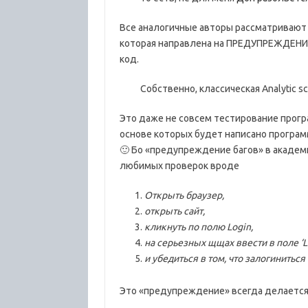
Все аналогичные авторы рассматривают 
которая направлена на ПРЕДУПРЕЖДЕНИЕ 
код.
Собственно, классическая Analytic s
Это даже не совсем тестирование прогр
основе которых будет написано програм
🙂 Бо «предупреждение багов» в акаде
любимых проверок вроде
Открыть браузер,
открыть сайт,
кликнуть по полю Login,
на серьезных щщах ввести в поле ‘L
и убедиться в том, что залогинитьс
Это «предупреждение» всегда делается 