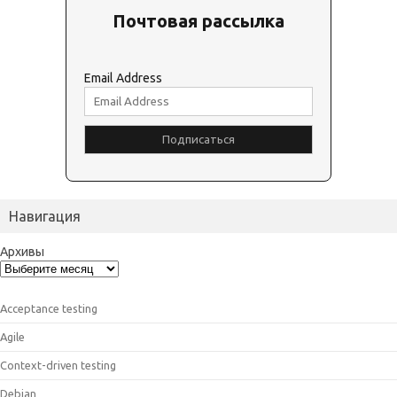
Почтовая рассылка
Email Address
Навигация
Архивы
Acceptance testing
Agile
Context-driven testing
Debian