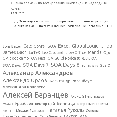
Оценка времени на тестирование: неочевидные надводные
камни
23.09.2023
[…] Эстимация времени на тестирование — за этим марш сюда:
Оценка времени на тестирование: неочевидные надводные… […]
Excel
GlobalLogic
Calc
ConfeT&QA
ISTQB
Boris Beizer
James Bach
Mantis
LaTeX
LibreOffice
Lee Copeland
O_o
QA boot camp
QA Fest
QA Guild Podcast
Radio QA
SQA Days 8
SQA Days 7
SQA Days
SysIQ
SQA Days 10
Александр Александров
Александр Орлов
Александр Розенбаум
Александра Ковалева
Алексей Баранцев
Алексей Виноградов
Винница
Асхат Уразбаев
Виктор Цой
Вопросы и ответы
Наталья Руколь
Михаил Булгаков
Основы
Крутость
Сектор Газа
Роман Твердохлебов
Саша Черный