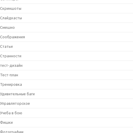
Скриншоты
Слайдкасты
Смешно
Соображения
Статьи
Странности
тест-дизайн
Тест-план
Тренировка
Удивительные баги
Управляторское
Учеба в бою
Фишки
Фотографии