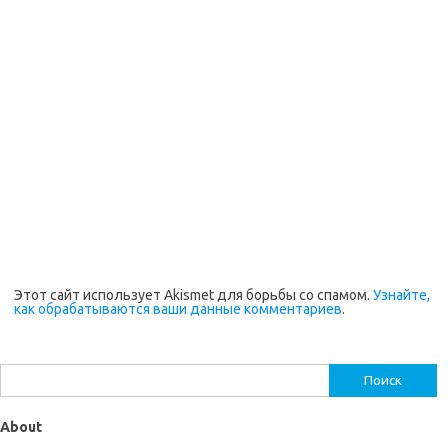
Этот сайт использует Akismet для борьбы со спамом.
Узнайте,
как обрабатываются ваши данные комментариев
.
Найти:
About