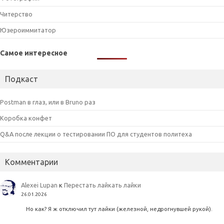
Читерство
Юзероиммитатор
Самое интересное
Подкаст
Postman в глаз, или в Bruno раз
Коробка конфет
Q&A после лекции о тестировании ПО для студентов политеха
Комментарии
Alexei Lupan
к
Перестать лайкать лайки
26.01.2026
Но как? Я ж отключил тут лайки (железной, недрогнувшей рукой).