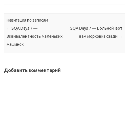
к…
Навигация по записям
←
SQA Days 7 —
SQA Days 7 — Больной, вот
Эквивалентность маленьких
вам морковка сзади
→
машинок
Добавить комментарий