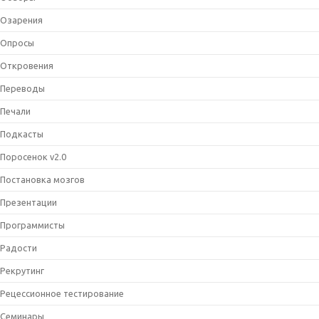
Озарения
Опросы
Откровения
Переводы
Печали
Подкасты
Поросенок v2.0
Постановка мозгов
Презентации
Программисты
Радости
Рекрутинг
Рецессионное тестирование
Семинары