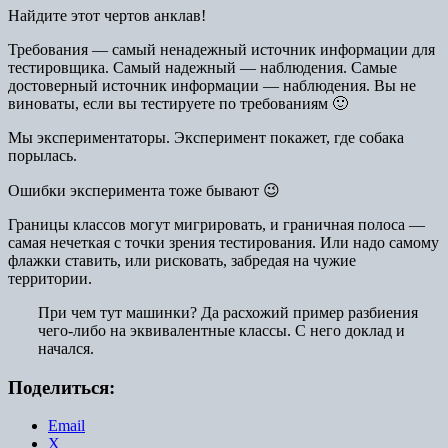
Найдите этот чертов анклав!
Требования — самый ненадежный источник информации для
тестировщика. Самый надежный — наблюдения. Самые
достоверный источник информации — наблюдения. Вы не
виноваты, если вы тестируете по требованиям 🙂
Мы экспериментаторы. Эксперимент покажет, где собака
порылась.
Ошибки эксперимента тоже бывают 😉
Границы классов могут мигрировать, и граничная полоса —
самая нечеткая с точки зрения тестирования. Или надо самому
флажки ставить, или рисковать, забредая на чужие
территории.
При чем тут машинки? Да расхожий пример разбиения
чего-либо на эквивалентные классы. С него доклад и
начался.
Поделиться:
Email
X