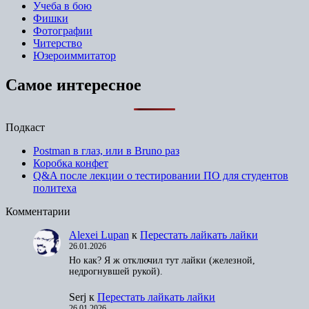
Учеба в бою
Фишки
Фотографии
Читерство
Юзероиммитатор
Самое интересное
Подкаст
Postman в глаз, или в Bruno раз
Коробка конфет
Q&A после лекции о тестировании ПО для студентов
политеха
Комментарии
Alexei Lupan
к
Перестать лайкать лайки
26.01.2026
Но как? Я ж отключил тут лайки (железной,
недрогнувшей рукой).
Serj
к
Перестать лайкать лайки
26.01.2026