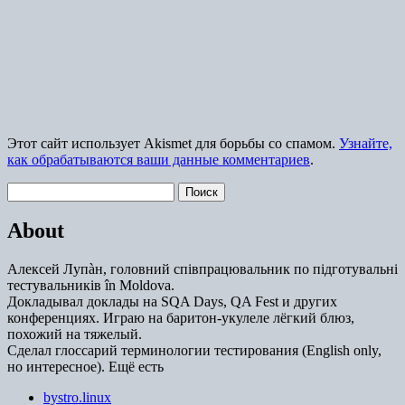
Этот сайт использует Akismet для борьбы со спамом.
Узнайте,
как обрабатываются ваши данные комментариев
.
Найти:
About
Алексей Лупàн, головний спiвпрацювальник по підготувальні
тестувальників în Moldova.
Докладывал доклады на SQA Days, QA Fest и других
конференциях. Играю на баритон-укулеле лёгкий блюз,
похожий на тяжелый.
Сделал глоссарий терминологии тестирования (English only,
но интересное). Ещё есть
bystro.linux