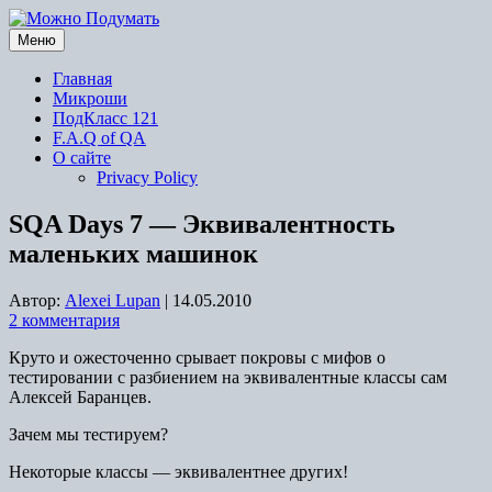
Перейти
к
Меню
содержимому
Главная
Микроши
ПодКласс 121
F.A.Q of QA
О сайте
Privacy Policy
SQA Days 7 — Эквивалентность
маленьких машинок
Автор:
Alexei Lupan
|
14.05.2010
2 комментария
Круто и ожесточенно срывает покровы с мифов о
тестировании с разбиением на эквивалентные классы сам
Алексей Баранцев.
Зачем мы тестируем?
Некоторые классы — эквивалентнее других!