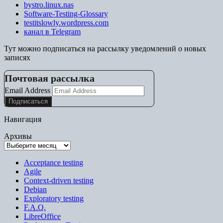
bystro.linux.nas
Software-Testing-Glossary
testitslowly.wordpress.com
канал в Telegram
Тут можно подписаться на рассылку уведомлений о новых
записях
Почтовая рассылка
Email Address
Навигация
Архивы
Acceptance testing
Agile
Context-driven testing
Debian
Exploratory testing
F.A.Q.
LibreOffice