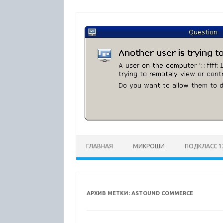
Перейти
к
содержимому
ГЛАВНАЯ
МИКРОШИ
ПОДКЛАСС 1
АРХИВ МЕТКИ:
ASTOUND COMMERCE