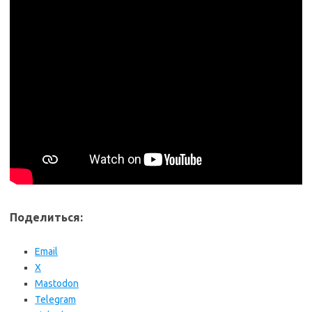
Поделиться:
Email
X
Mastodon
Telegram