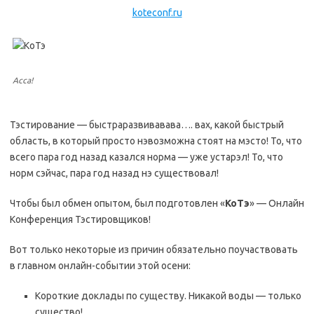
koteconf.ru
Асса!
Тэстирование — быстраразвивавава…. вах, какой быстрый
область, в который просто нэвозможна стоят на мэсто! То, что
всего пара год назад казался норма — уже устарэл! То, что
норм сэйчас, пара год назад нэ существовал!
Чтобы был обмен опытом, был подготовлен «
КоТэ
» — Онлайн
Конференция Тэстировщиков!
Вот только некоторые из причин обязательно поучаствовать
в главном онлайн-событии этой осени:
Короткие доклады по существу. Никакой воды — только
существо!