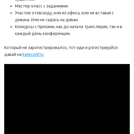
Мастер-класс с заданиями.
Участие отовсюду, или из офиса, или не вставая с
дивана. Или не садясь на диван.
Конкурсы с призами, как до начала трансляции, так и в
каждый день конференции.
Который не зарэгистрировалсо, тот иди и рэгистрируйся
давай на
koteconf.ru