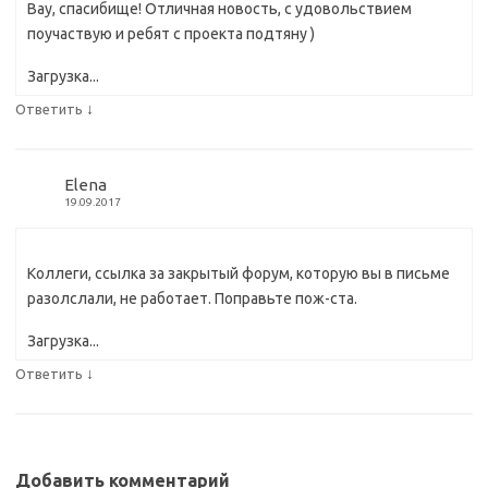
Вау, спасибище! Отличная новость, с удовольствием
поучаствую и ребят с проекта подтяну )
Загрузка...
↓
Ответить
Elena
19.09.2017
Коллеги, ссылка за закрытый форум, которую вы в письме
разолслали, не работает. Поправьте пож-ста.
Загрузка...
↓
Ответить
Добавить комментарий