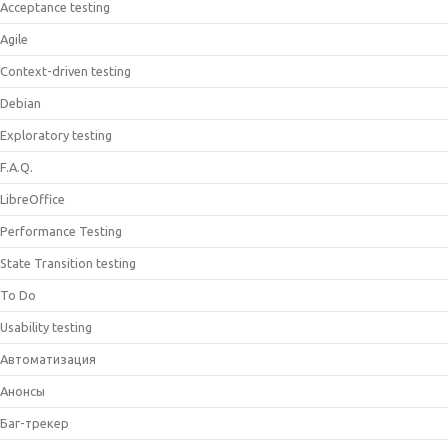
Acceptance testing
Agile
Context-driven testing
Debian
Exploratory testing
F.A.Q.
LibreOffice
Performance Testing
State Transition testing
To Do
Usability testing
Автоматизация
Анонсы
Баг-трекер