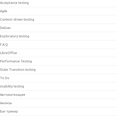
Acceptance testing
Agile
Context-driven testing
Debian
Exploratory testing
F.A.Q.
LibreOffice
Performance Testing
State Transition testing
To Do
Usability testing
Автоматизация
Анонсы
Баг-трекер