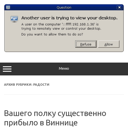
Перейти
к
содержимому
Меню
АРХИВ РУБРИКИ:
РАДОСТИ
Вашего полку существенно
прибыло в Виннице