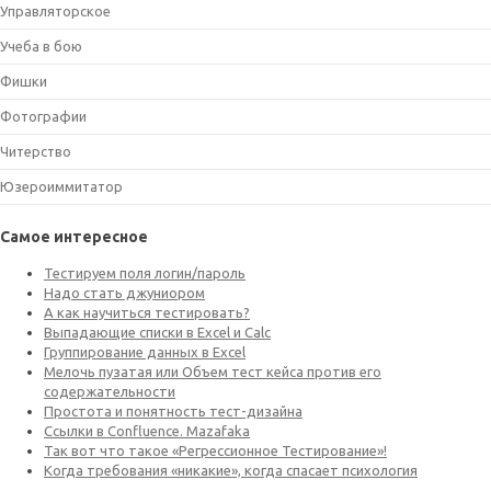
Управляторское
Учеба в бою
Фишки
Фотографии
Читерство
Юзероиммитатор
Самое интересное