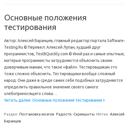
Основные положения
тестирования
Автор: Алексей Баранцев, главный редактор портала Software-
Testing.Ru © Перевел: Алексей Лупан, худший друг
программистов, TestItQuickly.com © Иной раз и самые опытные,
матёрые программисты затрудняются объяснить своим
доверчивым мамам, что такое «файл». Тестировщикам это
тоже сложно объяснить. Тестировщики вообще сложный
народ. Они даже в среде самих себе подобных затрудняются
определить правильное значение своего самого
хлебоприносящего слова…
Читать далее: Основные положения тестирования »
Раздел:
Постановка мозгов
Радости
Скриншоты
Метки:
Алексей
Баранцев