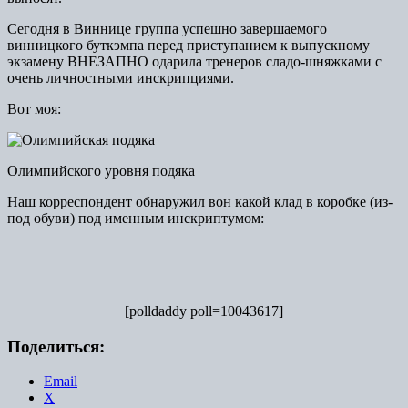
Сегодня в Виннице группа успешно завершаемого
винницкого буткэмпа перед приступанием к выпускному
экзамену ВНЕЗАПНО одарила тренеров сладо-шняжками с
очень личностными инскрипциями.
Вот моя:
Олимпийского уровня подяка
Наш корреспондент обнаружил вон какой клад в коробке (из-
под обуви) под именным инскриптумом:
[polldaddy poll=10043617]
Поделиться:
Email
X