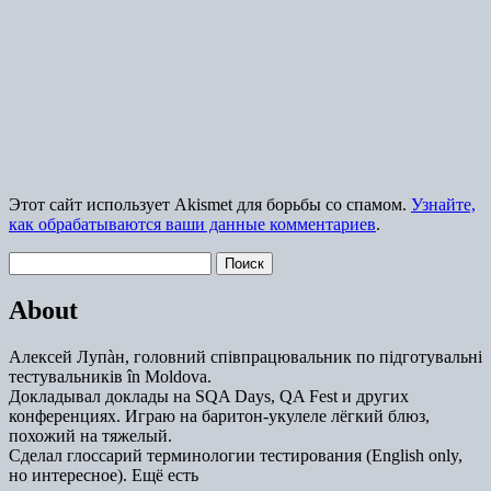
Этот сайт использует Akismet для борьбы со спамом.
Узнайте,
как обрабатываются ваши данные комментариев
.
Найти:
About
Алексей Лупàн, головний спiвпрацювальник по підготувальні
тестувальників în Moldova.
Докладывал доклады на SQA Days, QA Fest и других
конференциях. Играю на баритон-укулеле лёгкий блюз,
похожий на тяжелый.
Сделал глоссарий терминологии тестирования (English only,
но интересное). Ещё есть