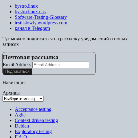
bystro.linux
bystro.linux.nas
Software-Testing-Glossary
testitslowly.wordpress.com
канал в Telegram
Тут можно подписаться на рассылку уведомлений о новых
записях
Почтовая рассылка
Email Address
Навигация
Архивы
Acceptance testing
Agile
Context-driven testing
Debian
Exploratory testing
F.A.Q.