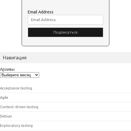
Email Address
Навигация
Архивы
Acceptance testing
Agile
Context-driven testing
Debian
Exploratory testing