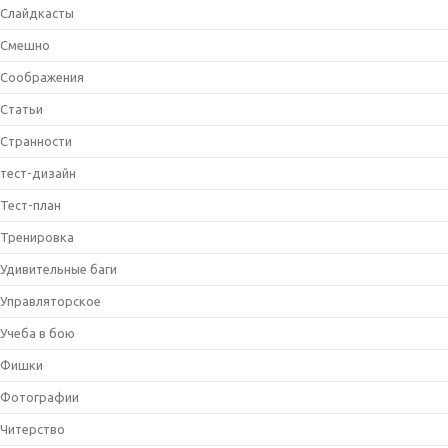
Слайдкасты
Смешно
Соображения
Статьи
Странности
тест-дизайн
Тест-план
Тренировка
Удивительные баги
Управляторское
Учеба в бою
Фишки
Фотографии
Читерство