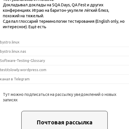
Докладывал доклады на SQA Days, QA Fest и других
конференциях. Играю на баритон-укулеле лёгкий блюз,
похожий на тяжелый.
Сделал глоссарий терминологии тестирования (English only, но
интересное). Ещё есть
bystro.linux
bystro.linux.nas
Software-Testing-Glossary
testitslowly.wordpress.com
канал в Telegram
Тут можно подписаться на рассылку уведомлений о новых
записях
Почтовая рассылка