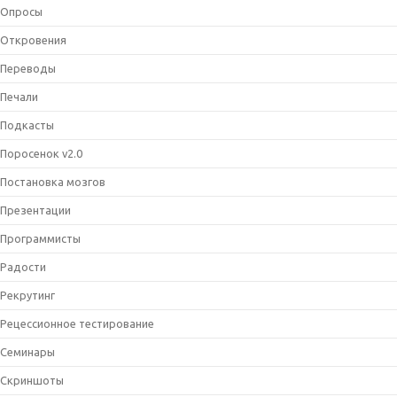
Опросы
Откровения
Переводы
Печали
Подкасты
Поросенок v2.0
Постановка мозгов
Презентации
Программисты
Радости
Рекрутинг
Рецессионное тестирование
Семинары
Скриншоты