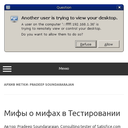
Перейти
к
содержимому
Меню
АРХИВ МЕТКИ:
PRADEEP SOUNDARARAJAN
Мифы о мифах в Тестировании
Автор: Pradeep Soundararajan, Consulting tester of Satisfice.com