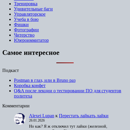
Тренировка
Удивительные баги
Управляторское
Учеба в бою
Фишки
Фотографии
Читерство
Юзероиммитатор
Самое интересное
Подкаст
Postman в глаз, или в Bruno раз
Коробка конфет
Q&A после лекции о тестировании ПО для студентов
политеха
Комментарии
Alexei Lupan
к
Перестать лайкать лайки
26.01.2026
Но как? Я ж отключил тут лайки (железной,