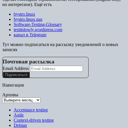
но интересное). Ещё есть
bystro.linux
bystro.linux.nas
Software-Testing-Glossary
testitslowly.wordpress.com
канал в Telegram
Тут можно подписаться на рассылку уведомлений о новых
записях
Почтовая рассылка
Email Address
Навигация
Архивы
Acceptance testing
Agile
Context-driven testing
Debian