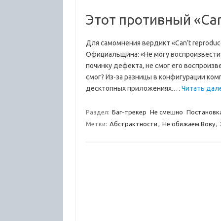
Этот противный «Can
Для самомнения вердикт «Can’t reproduce
Официальщина: «Не могу воспроизвести» 
починку дефекта, не смог его воспроизв
смог? Из-за разницы в конфигурации ком
десктопных приложениях.…
Читать дале
Раздел:
Баг-трекер
Не смешно
Постановк
Метки:
Абстрактности
,
Не обижаем Вову
,