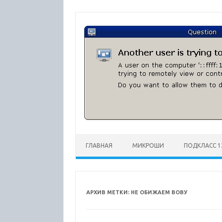
Перейти
к
содержимому
ГЛАВНАЯ
МИКРОШИ
ПОДКЛАСС 1
АРХИВ МЕТКИ:
НЕ ОБИЖАЕМ ВОВУ