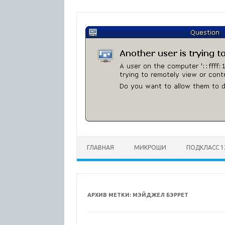
Перейти
к
содержимому
ГЛАВНАЯ
МИКРОШИ
ПОДКЛАСС 1
АРХИВ МЕТКИ:
МЭЙДЖЕЛ БЭРРЕТ