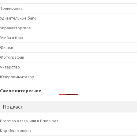
Тренировка
Удивительные баги
Управляторское
Учеба в бою
Фишки
Фотографии
Читерство
Юзероиммитатор
Самое интересное
Подкаст
Postman в глаз, или в Bruno раз
Коробка конфет