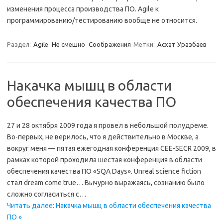
изменения процесса производства ПО. Agile к
программированию/тестированию вообще не относится.
Раздел:
Agile
Не смешно
Соображения
Метки:
Асхат Уразбаев
Накачка мышц в области
обеспечения качества ПО
27 и 28 октября 2009 года я провел в небольшой полудреме.
Во-первых, не верилось, что я действительно в Москве, а
вокруг меня — пятая ежегодная конференция CEE-SECR 2009, в
рамках которой проходила шестая конференция в области
обеспечения качества ПО «SQA Days». Unreal science fiction
стал dream come true… Вычурно выражаясь, сознанию было
сложно согласиться с…
Читать далее: Накачка мышц в области обеспечения качества
ПО »