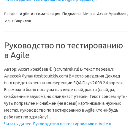
Раздел:
Agile
Автоматизация
Подкасты
Метки:
Асхат Уразбаев
,
Илья Гаврилов
Руководство по тестированию
в Agile
Автор: Асхат Уразбаев © (scrumtrek.ru) В текст перевел:
Алексей Лупан (testitquickly.com) Вместо введения Доклад
был представлен на конференции SQA Days’2009 24 апреля.
Его можно было послушать в виде слайдкаста (слайды,
снабженные звуком), но слайдкаст утерян. Текст совсем чуть-
чуть поправлен и снабжен (не всеми) картинками в нужных
местах. Руководство по тестированию в Agile Кто-нибудь
работает по эджайлу?…
Читать далее: Руководство по тестированию в Agile »