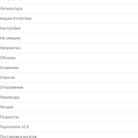
Литература
мадам Козятина
Настройки
Не смешно
Неприятно
Обзоры
Озарения
Опросы
Откровения
Переводы
Печали
Подкасты
Поросенок v2.0
Постановка мозгов