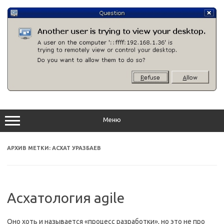
Перейти
к
содержимому
Меню
АРХИВ МЕТКИ:
АСХАТ УРАЗБАЕВ
Асхатология agile
Оно хоть и называется «процесс разработки», но это не про