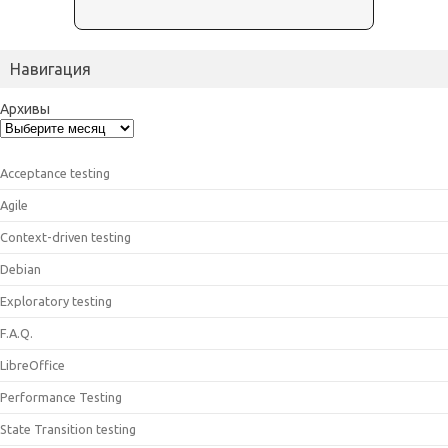
Навигация
Архивы
Acceptance testing
Agile
Context-driven testing
Debian
Exploratory testing
F.A.Q.
LibreOffice
Performance Testing
State Transition testing