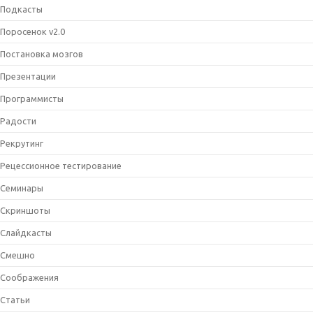
Подкасты
Поросенок v2.0
Постановка мозгов
Презентации
Программисты
Радости
Рекрутинг
Рецессионное тестирование
Семинары
Скриншоты
Слайдкасты
Смешно
Соображения
Статьи