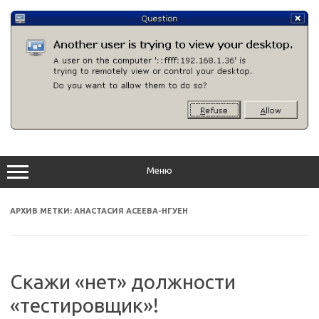
Перейти
к
содержимому
Меню
АРХИВ МЕТКИ:
АНАСТАСИЯ АСЕЕВА-НГУЕН
Скажи «нет» должности
«тестировщик»!