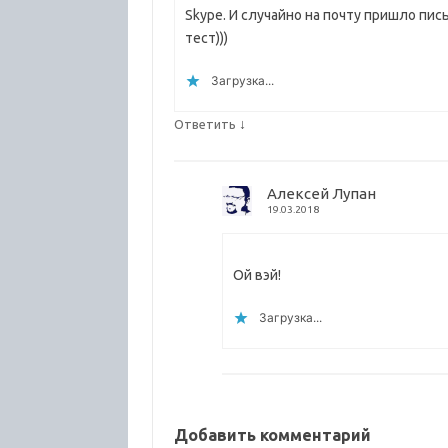
Skype. И случайно на почту пришло пис
тест)))
Загрузка...
↓
Ответить
Алексей Лупан
19.03.2018
Ой вэй!
Загрузка...
Добавить комментарий