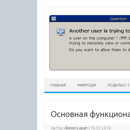
Перейти
к
содержимому
ГЛАВНАЯ
МИКРОШИ
ПОДКЛАСС 1
Основная функционал
Автор:
Alexei Lupan
|
18.03.2018