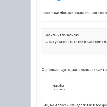
Раздел:
Балабольник
Подкасты
Постанов
Навигация по записям
←
Как установить LaTeX (самостоятел
Основная функциональность сайта 
Natalia
18.03.2018
Ай, Ай, Алексей. Ну надо ж так. В вос