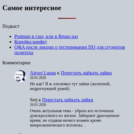
Самое интересное
Подкаст
Postman в глаз, или в Bruno раз
Коробка конфет
Q&A после лекции о тестировании ПО для студентов
политеха
Комментарии
Alexei Lupan
к
Перестать лайкать лайки
26.01.2026
Но как? Я ж отключил тут лайки (железной,
недрогнувшей рукой).
Serj
к
Перестать лайкать лайки
26.01.2026
Очень актуальная тема - убрать все источники
думскроллинга из жизни. Забирают драгоценное
время, не отдавая ничего взамен кроме
микроскопического всплеска…