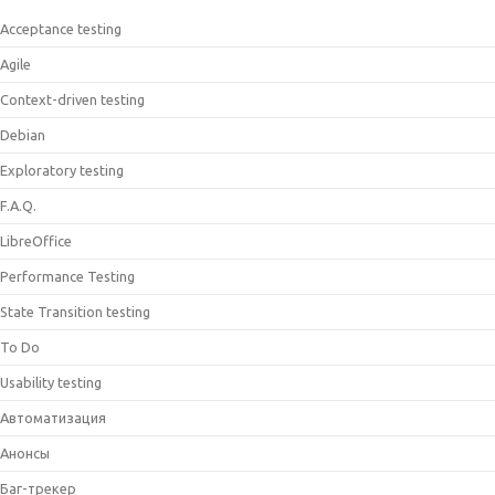
Acceptance testing
Agile
Context-driven testing
Debian
Exploratory testing
F.A.Q.
LibreOffice
Performance Testing
State Transition testing
To Do
Usability testing
Автоматизация
Анонсы
Баг-трекер