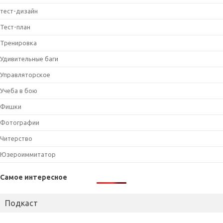
тест-дизайн
Тест-план
Тренировка
Удивительные баги
Управляторское
Учеба в бою
Фишки
Фотографии
Читерство
Юзероиммитатор
Самое интересное
Подкаст