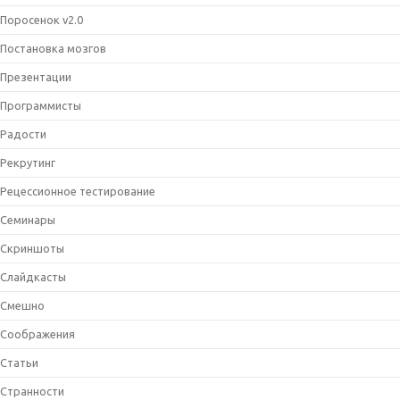
Поросенок v2.0
Постановка мозгов
Презентации
Программисты
Радости
Рекрутинг
Рецессионное тестирование
Семинары
Скриншоты
Слайдкасты
Смешно
Соображения
Статьи
Странности