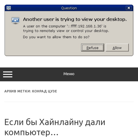
Перейти
к
содержимому
Меню
АРХИВ МЕТКИ:
КОНРАД ЦУЗЕ
Если бы Хайнлайну дали
компьютер…