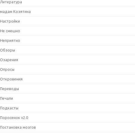
Литература
мадам Козятина
Настройки
Не смешно
Неприятно
Обзоры
Озарения
Опросы
Откровения
Переводы
Печали
Подкасты
Поросенок v2.0
Постановка мозгов