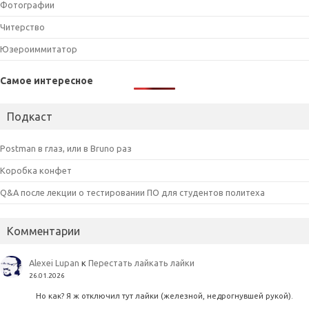
Фотографии
Читерство
Юзероиммитатор
Самое интересное
Подкаст
Postman в глаз, или в Bruno раз
Коробка конфет
Q&A после лекции о тестировании ПО для студентов политеха
Комментарии
Alexei Lupan
к
Перестать лайкать лайки
26.01.2026
Но как? Я ж отключил тут лайки (железной, недрогнувшей рукой).