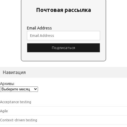
Почтовая рассылка
Email Address
Навигация
Архивы
Acceptance testing
Agile
Context-driven testing