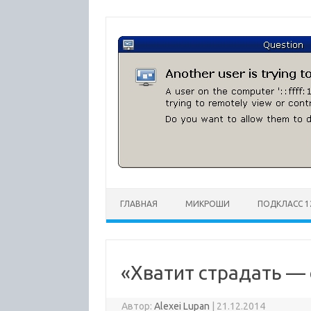
Перейти
к
содержимому
ГЛАВНАЯ
МИКРОШИ
ПОДКЛАСС 1
«Хватит страдать — 
Автор:
Alexei Lupan
|
21.12.2014