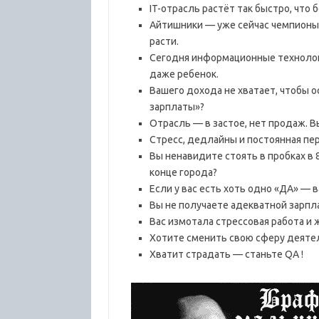
IT-отрасль растёт так быстро, что
Айтишники — уже сейчас чемпионы 
расти.
Сегодня информационные технологи
даже ребенок.
Вашего дохода не хватает, чтобы 
зарплаты»?
Отрасль — в застое, нет продаж. 
Стресс, дедлайны и постоянная пе
Вы ненавидите стоять в пробках в 
конце города?
Если у вас есть хоть одно «ДА» — в
Вы не получаете адекватной зарпла
Вас измотала стрессовая работа и
Хотите сменить свою сферу деятель
Хватит страдать — станьте QA !