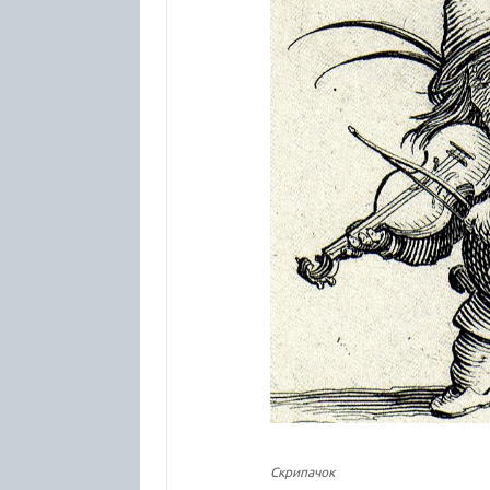
Скрипачок