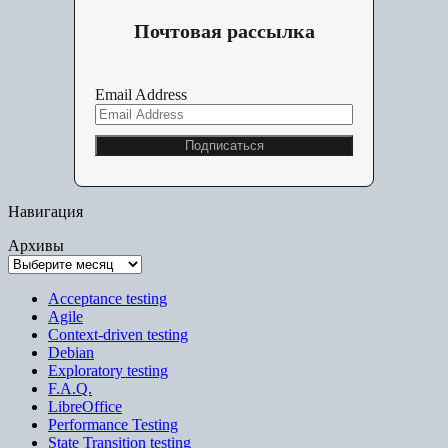
Почтовая рассылка
Email Address
Навигация
Архивы
Acceptance testing
Agile
Context-driven testing
Debian
Exploratory testing
F.A.Q.
LibreOffice
Performance Testing
State Transition testing