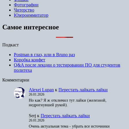
Фотографии
Читерство
Юзероиммитатор
Самое интересное
Подкаст
Postman в глаз, или в Bruno раз
Коробка конфет
Q&A после лекции о тестировании ПО для студентов
политеха
Комментарии
Alexei Lupan
к
Перестать лайкать лайки
26.01.2026
Но как? Я ж отключил тут лайки (железной,
недрогнувшей рукой).
Serj
к
Перестать лайкать лайки
26.01.2026
Очень актуальная тема - убрать все источники