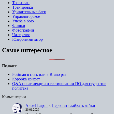
Тест-план
Тренировка
Удивительные баги
Управляторское
Учеба в бою
Фишки
Фотографии
Читерство
Юзероиммитатор
Самое интересное
Подкаст
Postman в глаз, или в Bruno раз
Коробка конфет
Q&A после лекции о тестировании ПО для студентов
политеха
Комментарии
Alexei Lupan
к
Перестать лайкать лайки
26.01.2026