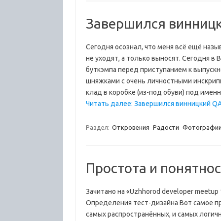
Завершился винницк
Сегодня осознал, что меня всё ещё наз
не уходят, а только выносят. Сегодня в
буткэмпа перед приступанием к выпуск
шняжками с очень личностными инскрипц
клад в коробке (из-под обуви) под име
Читать далее: Завершился винницкий QA
Раздел:
Откровения
Радости
Фотографи
Простота и понятнос
Зачитано на «Uzhhorod developer meetup 
Определения тест-дизайна Вот самое пр
самых распространённых, и самых логич