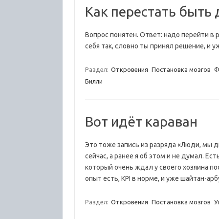
Как перестать быть
Вопрос понятен. Ответ: надо перейти в р
себя так, словно ты принял решение, и у
Раздел:
Откровения
Постановка мозгов
Ф
Билли
Вот идёт караван
Это тоже запись из разряда «Люди, мы 
сейчас, а ранее я об этом и не думал. Е
который очень ждал у своего хозяина по
опыт есть, KPI в норме, и уже шайтан-а
Раздел:
Откровения
Постановка мозгов
У