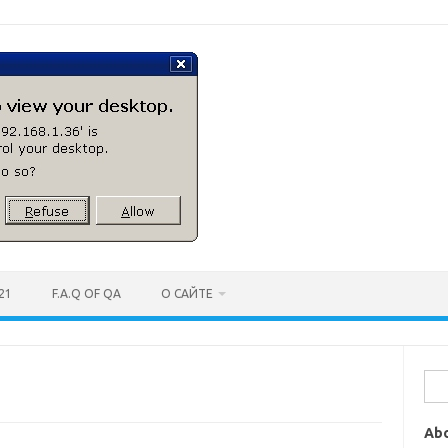
21
F.A.Q OF QA
О САЙТЕ
Най
Ab