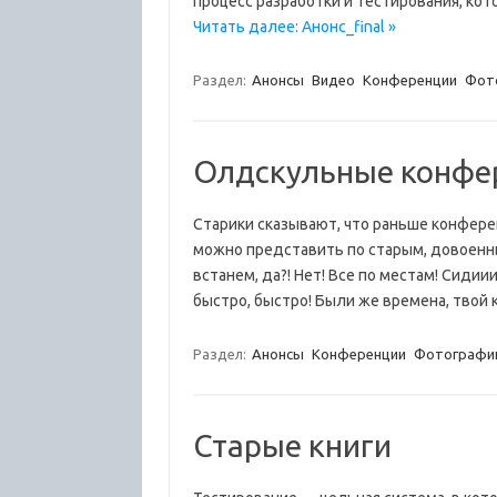
процесс разработки и тестирования, ко
Читать далее: Анонс_final »
Раздел:
Анонсы
Видео
Конференции
Фот
Олдскульные конфе
Старики сказывают, что раньше конфере
можно представить по старым, довоенн
встанем, да?! Нет! Все по местам! Сиди
быстро, быстро! Были же времена, твой
Раздел:
Анонсы
Конференции
Фотографи
Старые книги