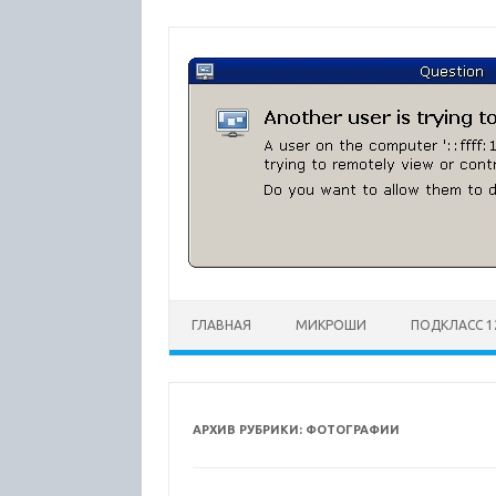
Перейти
к
содержимому
ГЛАВНАЯ
МИКРОШИ
ПОДКЛАСС 1
АРХИВ РУБРИКИ:
ФОТОГРАФИИ