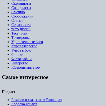
Скриншоты
Слайдкасты
Смешно
Соображения
Статьи
Странности
тест-дизайн
Тест-план
Тренировка
Удивительные баги
Управляторское
Учеба в бою
Фишки
Фотографии
Читерство
Юзероиммитатор
Самое интересное
Подкаст
Postman в глаз, или в Bruno раз
Коробка конфет