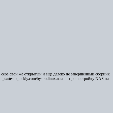
 себе свой же открытый и ещё далеко не завершённый сборник
ps://testitquickly.com/bystro.linux.nas/ — про настройку NAS на