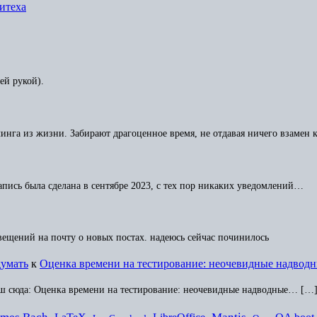
итеха
ей рукой).
ллинга из жизни. Забирают драгоценное время, не отдавая ничего взамен
апись была сделана в сентябре 2023, с тех пор никаких уведомлений…
овещений на почту о новых постах. надеюсь сейчас починилось
думать
к
Оценка времени на тестирование: неочевидные надвод
ш сюда: Оценка времени на тестирование: неочевидные надводные… […