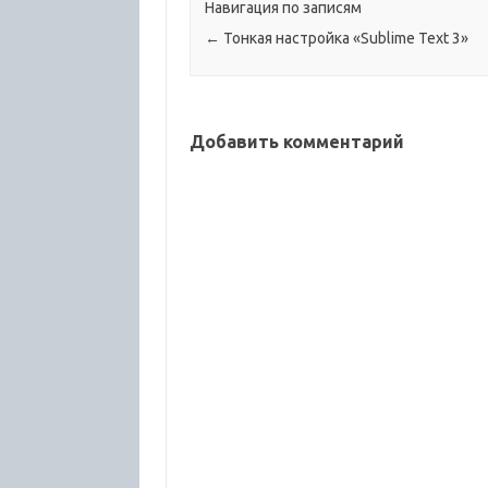
сертиф
Навигация по записям
бонус
←
Тонкая настройка «Sublime Text 3»
Добавить комментарий