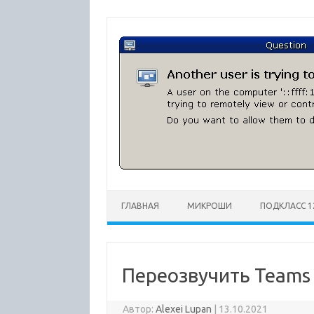
Перейти
к
содержимому
ГЛАВНАЯ
МИКРОШИ
ПОДКЛАСС 1
Переозвучить Teams
Автор:
Alexei Lupan
|
13.10.2021