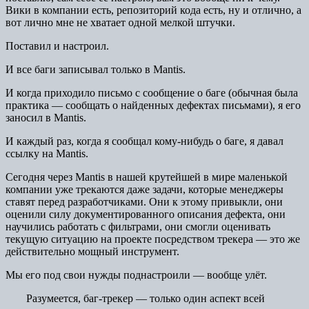
Вики в компании есть, репозиторий кода есть, ну и отлично, а
вот лично мне не хватает одной мелкой штучки.
Поставил и настроил.
И все баги записывал только в Mantis.
И когда приходило письмо с сообщение о баге (обычная была
практика — сообщать о найденных дефектах письмами), я его
заносил в Mantis.
И каждый раз, когда я сообщал кому-нибудь о баге, я давал
ссылку на Mantis.
Сегодня через Mantis в нашей крутейшей в мире маленькой
компании уже трекаются даже задачи, которые менеджеры
ставят перед разработчиками. Они к этому привыкли, они
оценили силу документированного описания дефекта, они
научились работать с фильтрами, они смогли оценивать
текущую ситуацию на проекте посредством трекера — это же
действительно мощный инструмент.
Мы его под свои нужды поднастроили — вообще улёт.
Разумеется, баг-трекер — только один аспект всей