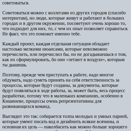
советоваться.
Советоваться можно с коллегами из других городов (спасибо
интернетам), но люди, которые живут и работают в больших
городах и в другом окружении, посоветуют очень хорошо то,
что подходит для них, то, с чем их опыт позволяет справиться.
Не факт, что это поможет именно тебе.
Каждый проект, каждая отдельная ситуация обладает
настолько мелкими нюансами, которые невозможно
перечислить, или перечислил бы, но не догадываешься о том,
как их сформулировать, бо они «летают в воздухе», которым
ты дышишь.
Поэтому, прежде чем приступать к работе, надо многое
обдумать, надо суметь принять на себя ответственность за
процессы, которые будут созданы, за документы, которые
будут появляться в ходе работы, за, может быть, весь процесс
разработки, потому что в маленьких компаниях, особенно в
Кишиневе, процессы очень репрезентативны для
развивающихся команд.
Выглядит это так: собирается толпа молодых и умных парней,
которые умеют писать код и дизайнить всякие всячины, и
основная их цель — наколбасить как можно больше хорошего