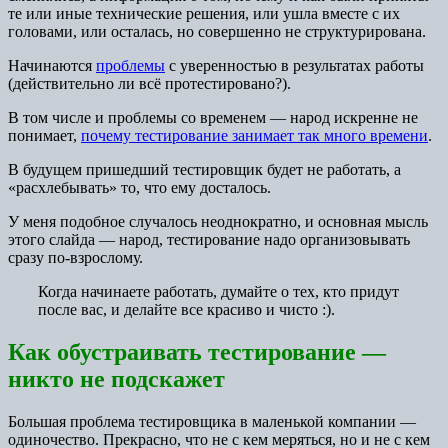
те или иные технические решения, или ушла вместе с их
головами, или осталась, но совершенно не структурирована.
Начинаются
проблемы
с уверенностью в результатах работы
(действительно ли всё протестировано?).
В том числе и проблемы со временем — народ искренне не
понимает,
почему тестирование занимает так много времени
.
В будущем пришедший тестировщик будет не работать, а
«расхлебывать» то, что ему досталось.
У меня подобное случалось неоднократно, и основная мысль
этого слайда — народ, тестирование надо организовывать
сразу по-взрослому.
Когда начинаете работать, думайте о тех, кто придут
после вас, и делайте все красиво и чисто :).
Как обустраивать тестирование —
никто не подскажет
Большая проблема тестировщика в маленькой компании —
одиночество. Прекрасно, что не с кем меряться, но и не с кем