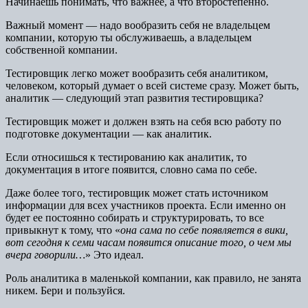
Начинаешь понимать, что важнее, а что второстепенно.
Важный момент — надо вообразить себя не владельцем
компании, которую ты обслуживаешь, а владельцем
собственной компании.
Тестировщик легко может вообразить себя аналитиком,
человеком, который думает о всей системе сразу. Может быть,
аналитик — следующий этап развития тестировщика?
Тестировщик может и должен взять на себя всю работу по
подготовке документации — как аналитик.
Если относишься к тестированию как аналитик, то
документация в итоге появится, словно сама по себе.
Даже более того, тестировщик может стать источником
информации для всех участников проекта. Если именно он
будет ее постоянно собирать и структурировать, то все
привыкнут к тому, что «
она сама по себе появляется в вики,
вот сегодня к семи часам появится описание того, о чем мы
вчера говорили…
» Это идеал.
Роль аналитика в маленькой компании, как правило, не занята
никем. Бери и пользуйся.