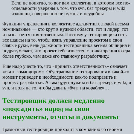
Если не понятно, то вот вам коллектив, в котором все по-
отдельности уверены в том, что svn, баг-трекеры и wiki
излишни, совершенно не нужны и неудобны.
Функции управления в коллективе адекватных людей весьма
номинальные — кто крут в нужной области, тот и лидер, тот
и назначается ответственным. Поэтому у тестировщика есть
все шансы на то, чтобы взять управление проектом в свои
слабые руки, ведь должность тестировщика весьма обширна и
подразумевает, что проект тебе известен с точки зрения юзера
более глубоко, чем даже его главному разработчику.
Еще надо учесть то, что «принять ответственность» означает
«стать командиром». Обустраивание тестирования в какой-то
момент приведет к необходимости как-то подправить и
процесс разработки. А там будут нужны и баг-трекер, и wiki, и
svn, и воля на то, чтобы давить «бунт на корабле»…
Тестировщик должен медленно
«подсадить» народ на свои
инструменты, отчеты и документы
Грамотный тестировщик приходит в компанию со своими