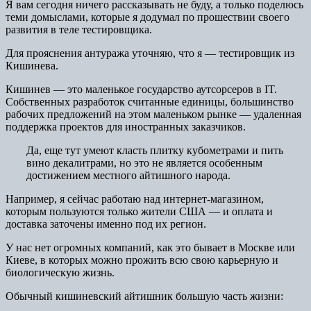
Я вам сегодня ничего рассказывать не буду, а только поделюсь
теми домыслами, которые я додумал по прошествии своего
развития в теле тестировщика.
Для прояснения антуража уточняю, что я — тестировщик из
Кишинева.
Кишинев — это маленькое государство аутсорсеров в IT.
Собственных разработок считанные единицы, большинство
рабочих предложений на этом маленьком рынке — удаленная
поддержка проектов для иностранных заказчиков.
Да, еще тут умеют класть плитку кубометрами и пить
вино декалитрами, но это не является особенным
достижением местного айтишного народа.
Например, я сейчас работаю над интернет-магазином,
которым пользуются только жители США — и оплата и
доставка заточены именно под их регион.
У нас нет огромных компаний, как это бывает в Москве или
Киеве, в которых можно прожить всю свою карьерную и
биологическую жизнь.
Обычный кишиневский айтишник большую часть жизни: