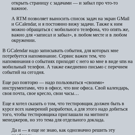
открыть страницу с задачами — и забыл про что-то
важное.
А RTM позволяет выносить список задач на экран GMail
и GCalendar, и я постоянно вижу задачи. Также к ним
можно обращаться с мобильного телефона, что опять же,
важно для «записал и забыл», в любом месте и в любом
окружении.
В GCalendar надо записывать события, для которых мне
потребуется напоминание. Сервис важен тем, что
напоминания о событиях приходят с него ко мне в виде sms на
мобильный телефон. А также ежедневно письмо с перечнем
событий на сегодня.
Еще раз повторю — надо пользоваться «своими»
инструментами, что в офисе, что вне офиса. Свой календарь,
своя почта, свое кресло, свои часы…
Еще я хотел сказать о том, что тестировщик должен быть в
курсе всех намерений разработки, а для этого надо добиться
того, чтобы тестировщика приглашали на митинги
менеджеров, но это тема для отдельного доклада.
Да и — я еще не знаю, как однозначно решить эту