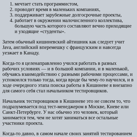
мечтает стать программистом,
проводит время в маленьких компаниях,
поддерживает зарубежные долгосрочные проекты,
работает в окружении малочисленного коллектива,
большую часть которого составляют вечно приходящие
и уходящие «студенты».
Затем обычный кишиневский айтишник как следует учит
Java, английский вперемешку с французским и навсегда
уезжает в Канаду.
Когда-то я целенаправленно учился работать в разных
рабочих условиях — и в большой компании, и в маленькой,
обучаясь взаимодействию с разными рабочими процессами, и
успокоился только тогда, когда вроде бы чему-то научился, и в
ходе очередного этапа поиска работы в Кишиневе я внезапно
для самого себя стал начальником тестировщиков.
Начальник тестировщиков в Кишиневе это не совсем то, что
подразумевается под тест-менеджером в Москве, Киеве или
Санкт-Петербурге. У нас обычно это человек, который
занимается тем, чем не хотят заниматься все остальные
участники проекта.
Когда-то давно, в самом начале своих занятий тестированием