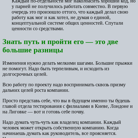
Каждый по-отдельности мог наколбасить хороший код, но
у парней не получилось работать совместно. В первую
очередь это произошло оттого, что каждый делал свою
работу как мог и как хотел, не думая о единой,
концептуальной системе общих ценностей. Спутали
ценности со средствами.
Знать путь и пройти его — это две
большие разницы
Изменения нужно делать мелкими шагами. Большие прыжки
не помогут. Надо быть терпеливым, и исходить из
долгосрочных целей.
Всю работу по проекту надо воспринимать сквозь призму
дальних целей роста компании.
Просто представь себе, что вы в будущем именно ты будешь
главой отдела тестирования с филиалами в Киеве, Лондоне и
на Лиговке — вот и готовь себе почву.
Надо думать чуть-чуть как владелец компании. Каждый
человек может открыть собственную компанию. Когда
начинаешь думать как руководитель, все проясняется.