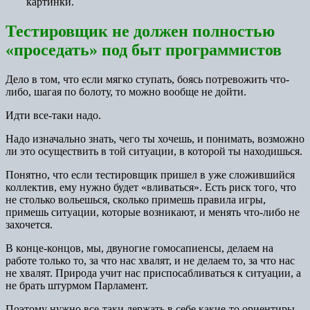
картинки.
Тестировщик не должен полностью
«проседать» под быт программистов
Дело в том, что если мягко ступать, боясь потревожить что-
либо, шагая по болоту, то можно вообще не дойти.
Идти все-таки надо.
Надо изначально знать, чего ты хочешь, и понимать, возможно
ли это осуществить в той ситуации, в которой ты находишься.
Понятно, что если тестировщик пришел в уже сложившийся
коллектив, ему нужно будет «вливаться». Есть риск того, что
не столько вольешься, сколько примешь правила игры,
примешь ситуации, которые возникают, и менять что-либо не
захочется.
В конце-концов, мы, двуногие гомосапиенсы, делаем на
работе только то, за что нас хвалят, и не делаем то, за что нас
не хвалят. Природа учит нас приспосабливаться к ситуации, а
не брать штурмом Парламент.
Поэтому нужно все-таки держать в себе какие-то ориентиры,