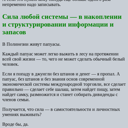
непременно надо записывать.
Сила любой системы — в накоплении
и структурировании информации и
запасов
В Полинезии живут папуасы.
Каждый папуас может легко выжить в лесу на протяжении
всей свой жизни — то, чего не может сделать обычный белый
человек.
Если я попаду в джунгли без штанов и денег — я пропал. А
папуас, без штанов и без знания основ современной
экономической системы международной торговли, все сделает
правильно — сделает себе шалаш, затем найдет пищу, затем
найдет самку, размножится и станет собирать дивиденды с
членов семьи.
Получается, что сила — в самостоятельности и личностных
умениях выживать?
Вроде бы, да.