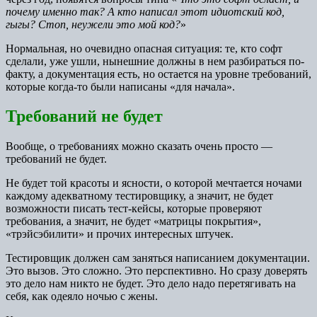
почему именно так? А кто написал этот идиотский код,
гыгы? Стоп, неужели это мой код?
»
Нормальная, но очевидно опасная ситуация: те, кто софт
сделали, уже ушли, нынешние должны в нем разбираться по-
факту, а документация есть, но остается на уровне требований,
которые когда-то были написаны «для начала».
Требований не будет
Вообще, о требованиях можно сказать очень просто —
требований не будет.
Не будет той красоты и ясности, о которой мечтается ночами
каждому адекватному тестировщику, а значит, не будет
возможности писать тест-кейсы, которые проверяют
требования, а значит, не будет «матрицы покрытия»,
«трэйсэбилити» и прочих интересных штучек.
Тестировщик должен сам заняться написанием документации.
Это вызов. Это сложно. Это перспективно. Но сразу доверять
это дело нам никто не будет. Это дело надо перетягивать на
себя, как одеяло ночью с жены.