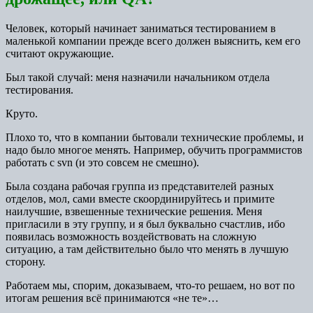
Человек, который начинает заниматься тестированием в
маленькой компании прежде всего должен выяснить, кем его
считают окружающие.
Был такой случай: меня назначили начальником отдела
тестирования.
Круто.
Плохо то, что в компании бытовали технические проблемы, и
надо было многое менять. Например, обучить программистов
работать с svn (и это совсем не смешно).
Была создана рабочая группа из представителей разных
отделов, мол, сами вместе скоординируйтесь и примите
наилучшие, взвешенные технические решения. Меня
пригласили в эту группу, и я был буквально счастлив, ибо
появилась возможность воздействовать на сложную
ситуацию, а там действительно было что менять в лучшую
сторону.
Работаем мы, спорим, доказываем, что-то решаем, но вот по
итогам решения всё принимаются «не те»…