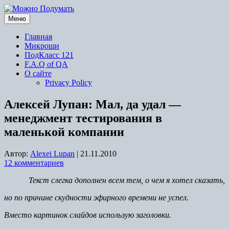
Перейти
к
Меню
содержимому
Главная
Микроши
ПодКласс 121
F.A.Q of QA
О сайте
Privacy Policy
Алексей Лупан: Мал, да удал —
менеджмент тестирования в
маленькой компании
Автор:
Alexei Lupan
|
21.11.2010
12 комментариев
Текст слегка дополнен всем тем, о чем я хотел сказать,
но по причине скудности эфирного времени не успел.
Вместо картинок слайдов использую заголовки.