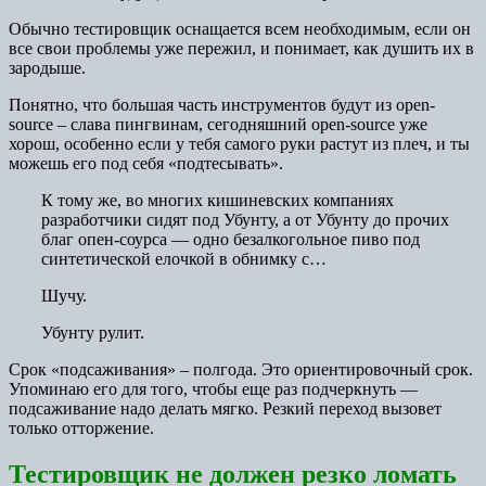
Обычно тестировщик оснащается всем необходимым, если он
все свои проблемы уже пережил, и понимает, как душить их в
зародыше.
Понятно, что большая часть инструментов будут из open-
source – слава пингвинам, сегодняшний open-source уже
хорош, особенно если у тебя самого руки растут из плеч, и ты
можешь его под себя «подтесывать».
К тому же, во многих кишиневских компаниях
разработчики сидят под Убунту, а от Убунту до прочих
благ опен-соурса — одно безалкогольное пиво под
синтетической елочкой в обнимку с…
Шучу.
Убунту рулит.
Срок «подсаживания» – полгода. Это ориентировочный срок.
Упоминаю его для того, чтобы еще раз подчеркнуть —
подсаживание надо делать мягко. Резкий переход вызовет
только отторжение.
Тестировщик не должен резко ломать