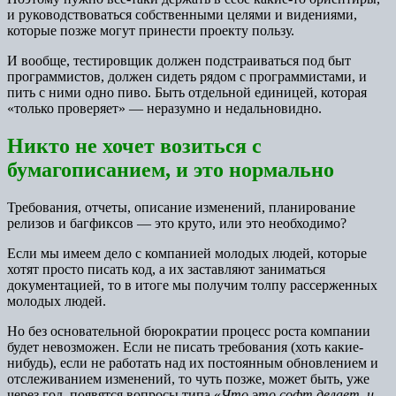
и руководствоваться собственными целями и видениями,
которые позже могут принести проекту пользу.
И вообще, тестировщик должен подстраиваться под быт
программистов, должен сидеть рядом с программистами, и
пить с ними одно пиво. Быть отдельной единицей, которая
«только проверяет» — неразумно и недальновидно.
Никто не хочет возиться с
бумагописанием, и это нормально
Требования, отчеты, описание изменений, планирование
релизов и багфиксов — это круто, или это необходимо?
Если мы имеем дело с компанией молодых людей, которые
хотят просто писать код, а их заставляют заниматься
документацией, то в итоге мы получим толпу рассерженных
молодых людей.
Но без основательной бюрократии процесс роста компании
будет невозможен. Если не писать требования (хоть какие-
нибудь), если не работать над их постоянным обновлением и
отслеживанием изменений, то чуть позже, может быть, уже
через год, появятся вопросы типа «
Что это софт делает, и