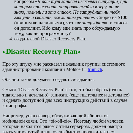
вопросом «
Я вот тут записал несколько ситуаций, при
которых происходит отправка емайла юзеру, но не
знаю, полный ли это список. Не затруднит ли тебя
глянуть и сказать, все ли там учтено
». Спорю на $100
(принимаю наличными), что «
не затруднит
», и список
он дополнит. Ибо кому еще знать про обсуждаемую
тему, как не программисту?
создать свой Disaster Recovery Plan.
«Disaster Recovery Plan»
Про эту штуку мне рассказал начальник группы системного
администрирования компании Moldcell –
frumich
.
Обычно такой документ создают сисадмины.
Смысл ‘Disaster Recovery Plan’ в том, чтобы собрать (очень
тщательно и детально), записать (еще тщательнее и детальнее)
и сделать доступной для всех инструкцию действий в случае
катастрофы.
Например, упал сервер, обслуживающий абонентов
мобильной связи. Это «ой-ой-ой». Поэтому любой человек,
который находится рядом с этим сервером, должен быстро
взять упомянутый план, очень быстро прочитать в нем