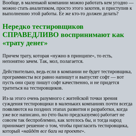
Вообще, в маленькой компании можно работать кем угодно —
можно стать аналитиком, просто этого захотев, и приступив к
выполнению этой работы. Ее же кто-то должен делать?
Нередко тестировщиков
СПРАВЕДЛИВО воспринимают как
«трату денег»
Причем трату, которая «нужно в принципе», то есть,
непонятно зачем. Так, мол, полагается.
Действительно, ведь если в компании не будет тестировщика,
программисты все равно напишут и выпустят софт — вот
пусть они сразу пишут софт качественно, и не придется
тратиться на тестировщиков.
Из-за этого очень разумного с житейской точки зрения
суждения тестировщики в маленьких компаниях почти всегда
появляются на поздних этапах развития и разработки, когда
уже все написано, но (что было предсказуемо) работает не
совсем так беспроблемно, как хотелось бы, и тогда народ
принимает решение о том, чтобы пригласить тестировщика,
который «
найдёт все баги на проекте
».