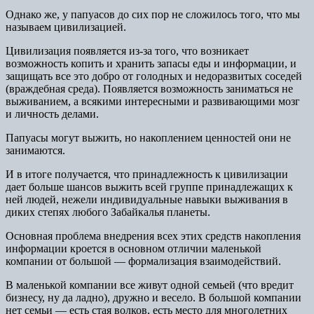
Однако же, у папуасов до сих пор не сложилось того, что мы
называем цивилизацией.
Цивилизация появляется из-за того, что возникает
возможность копить и хранить запасы еды и информации, и
защищать все это добро от голодных и недоразвитых соседей
(враждебная среда). Появляется возможность заниматься не
выживанием, а всякими интересными и развивающими мозг
и личность делами.
Папуасы могут выжить, но накоплением ценностей они не
занимаются.
И в итоге получается, что принадлежность к цивилизации
дает больше шансов выжить всей группе принадлежащих к
ней людей, нежели индивидуальные навыки выживания в
диких степях любого Забайкалья планеты.
Основная проблема внедрения всех этих средств накопления
информации кроется в основном отличии маленькой
компании от большой — формализация взаимодействий.
В маленькой компании все живут одной семьей (что вредит
бизнесу, ну да ладно), дружно и весело. В большой компании
нет семьи — есть стая волков, есть место для многолетних