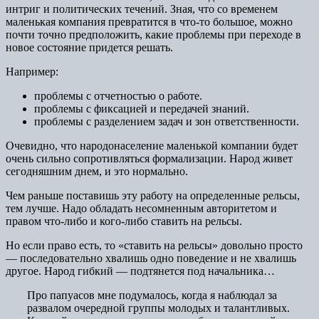
интриг и политических течений. Зная, что со временем
маленькая компания превратится в что-то большое, можно
почти точно предположить, какие проблемы при переходе в
новое состояние придется решать.
Например:
проблемы с отчетностью о работе.
проблемы с фиксацией и передачей знаний.
проблемы с разделением задач и зон ответственности.
Очевидно, что народонаселение маленькой компании будет
очень сильно сопротивляться формализации. Народ живет
сегодняшним днем, и это нормально.
Чем раньше поставишь эту работу на определенные рельсы,
тем лучше. Надо обладать несомненным авторитетом и
правом что-либо и кого-либо ставить на рельсы.
Но если право есть, то «ставить на рельсы» довольно просто
— последовательно хвалишь одно поведение и не хвалишь
другое. Народ гибкий — подтянется под начальника…
Про папуасов мне подумалось, когда я наблюдал за
развалом очередной группы молодых и талантливых.