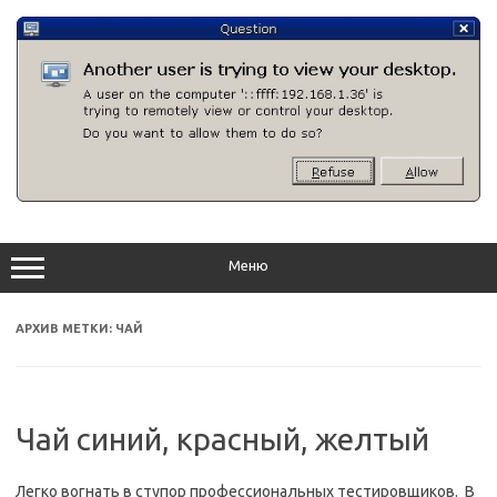
Перейти
к
содержимому
Меню
АРХИВ МЕТКИ:
ЧАЙ
Чай синий, красный, желтый
Легко вогнать в ступор профессиональных тестировщиков. В