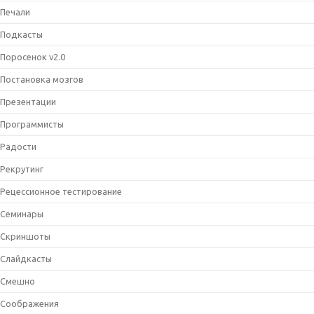
Печали
Подкасты
Поросенок v2.0
Постановка мозгов
Презентации
Программисты
Радости
Рекрутинг
Рецессионное тестирование
Семинары
Скриншоты
Слайдкасты
Смешно
Соображения