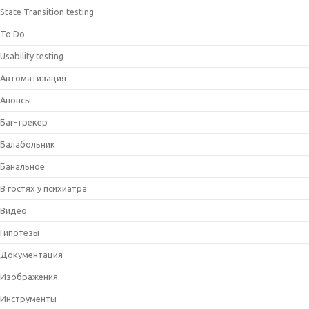
State Transition testing
To Do
Usability testing
Автоматизация
Анонсы
Баг-трекер
Балабольник
Банальное
В гостях у психиатра
Видео
Гипотезы
Документация
Изображения
Инструменты