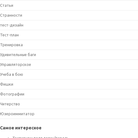
Статьи
Странности
тест-дизайн
Тест-план
Тренировка
Удивительные баги
Управляторское
Учеба в бою
Фишки
Фотографии
Читерство
Юзероиммитатор
Самое интересное