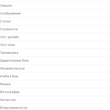
Смешно
Соображения
Статьи
Странности
тест-дизайн
Тест-план
Тренировка
Удивительные баги
Управляторское
Учеба в бою
Фишки
Фотографии
Читерство
Юзероиммитатор