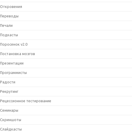
Откровения
Переводы
Печали
Подкасты
Поросенок v2.0
Постановка мозгов
Презентации
Программисты
Радости
Рекрутинг
Рецессионное тестирование
Семинары
Скриншоты
Слайдкасты