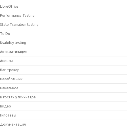
LibreOffice
Performance Testing
State Transition testing
To Do
Usability testing
Автоматизация
Анонсы
Баг-трекер
Балабольник
Банальное
В гостях у психиатра
Видео
Гипотезы
Документация