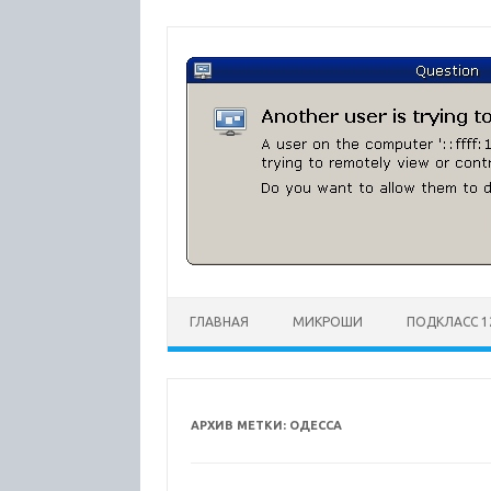
Перейти
к
содержимому
ГЛАВНАЯ
МИКРОШИ
ПОДКЛАСС 1
АРХИВ МЕТКИ:
ОДЕССА