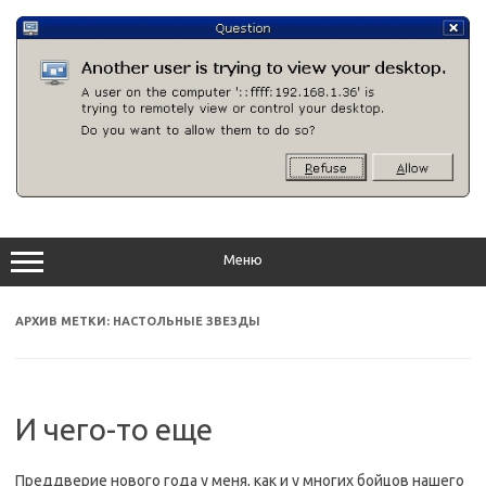
Перейти
к
содержимому
Меню
АРХИВ МЕТКИ:
НАСТОЛЬНЫЕ ЗВЕЗДЫ
И чего-то еще
Преддверие нового года у меня, как и у многих бойцов нашего