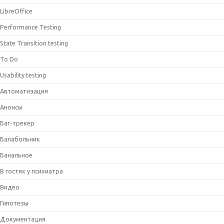
LibreOffice
Performance Testing
State Transition testing
To Do
Usability testing
Автоматизация
Анонсы
Баг-трекер
Балабольник
Банальное
В гостях у психиатра
Видео
Гипотезы
Документация