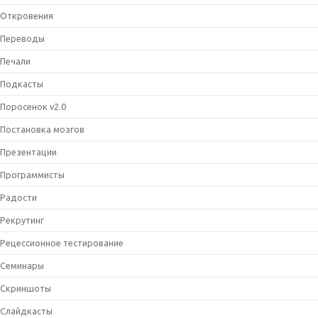
Откровения
Переводы
Печали
Подкасты
Поросенок v2.0
Постановка мозгов
Презентации
Программисты
Радости
Рекрутинг
Рецессионное тестирование
Семинары
Скриншоты
Слайдкасты