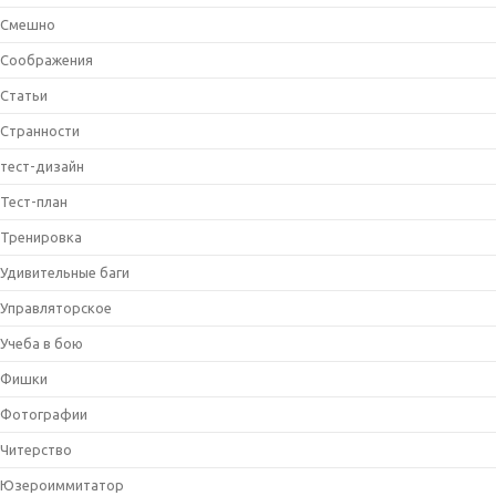
Смешно
Соображения
Статьи
Странности
тест-дизайн
Тест-план
Тренировка
Удивительные баги
Управляторское
Учеба в бою
Фишки
Фотографии
Читерство
Юзероиммитатор