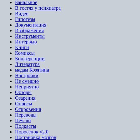
Банальное
В гостях у психиатра
Видео
Гипотезы
Документация
Изображения
Инструменты
Интервью
Книги
Комиксы
Конференции
Литература
мадам Козятина
Настройки
Не смешно
Неприятно
Обзоры
Озарения
Опросы
Откровения
Переводы
Печали
Подкасты
Поросенок v2.0
Постановка мозгов