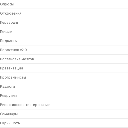
Опросы
Откровения
Переводы
Печали
Подкасты
Поросенок v2.0
Постановка мозгов
Презентации
Программисты
Радости
Рекрутинг
Рецессионное тестирование
Семинары
Скриншоты