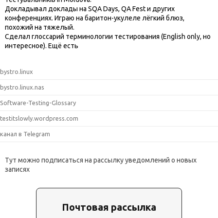
Докладывал доклады на SQA Days, QA Fest и других
конференциях. Играю на баритон-укулеле лёгкий блюз,
похожий на тяжелый.
Сделал глоссарий терминологии тестирования (English only, но
интересное). Ещё есть
bystro.linux
bystro.linux.nas
Software-Testing-Glossary
testitslowly.wordpress.com
канал в Telegram
Тут можно подписаться на рассылку уведомлений о новых
записях
Почтовая рассылка