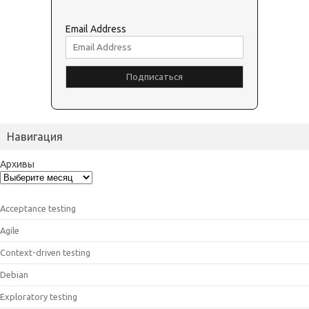
Email Address
Навигация
Архивы
Acceptance testing
Agile
Context-driven testing
Debian
Exploratory testing