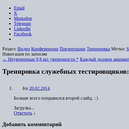
Email
X
Mastodon
Telegram
LinkedIn
Facebook
Раздел:
Видео
Конференции
Презентации
Тренировка
Метки:
S
Навигация по записям
←
Неуверенные 9,8 м/с уверенности *
Каждый должен занимат
Тренировка служебных тестировщиков
Ira
20.02.2014
Больше всего понравился второй слайд. : )
Загрузка...
Ответить
↓
Добавить комментарий