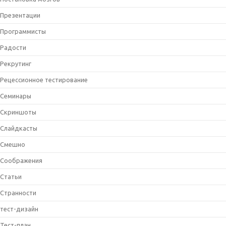
Презентации
Программисты
Радости
Рекрутинг
Рецессионное тестирование
Семинары
Скриншоты
Слайдкасты
Смешно
Соображения
Статьи
Странности
тест-дизайн
Тест-план