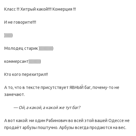
Класс !!! Хитрый какой!!!! Комерция !!!
И не говорите!!!!
)))))))
Молодец старик ))))))))))))
коммерсант))))))))))
Кто кого перехитрил!!
А то, что в тексте присутствует ЯВНЫЙ баг, почему-то не
замечают.
— Ой, а какой, а какой же тут баг?
А вот какой: ни один Рабинович во всей этой вашей Одессе не
продаёт арбузы поштучно. Арбузы всегда продаются на вес.