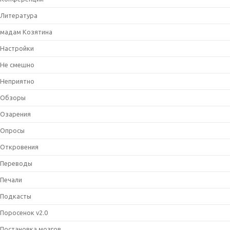
Литература
мадам Козятина
Настройки
Не смешно
Неприятно
Обзоры
Озарения
Опросы
Откровения
Переводы
Печали
Подкасты
Поросенок v2.0
Постановка мозгов