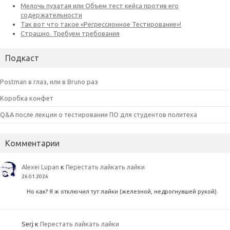
Подкаст
Postman в глаз, или в Bruno раз
Коробка конфет
Q&A после лекции о тестировании ПО для студентов политеха
Комментарии
Alexei Lupan
к
Перестать лайкать лайки
26.01.2026
Но как? Я ж отключил тут лайки (железной, недрогнувшей рукой).
Serj
к
Перестать лайкать лайки