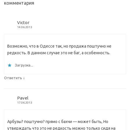
комментария
Victor
14.06.2013
Возможно, что в Одессе так, но продажа поштучно не
редкость. В данном случае это не баг, а особенность.
Загрузка...
↓
Ответить
Pavel
17.06.2013
Арбузы? поштучно? прямо с бахчи — может быть, Но
утверждать что это не редкость можно только сидя на