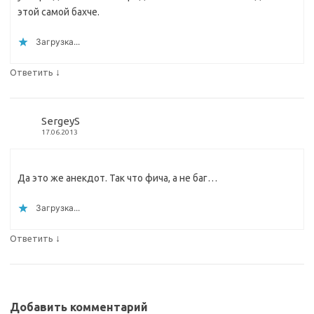
этой самой бахче.
Загрузка...
↓
Ответить
SergeyS
17.06.2013
Да это же анекдот. Так что фича, а не баг…
Загрузка...
↓
Ответить
Добавить комментарий